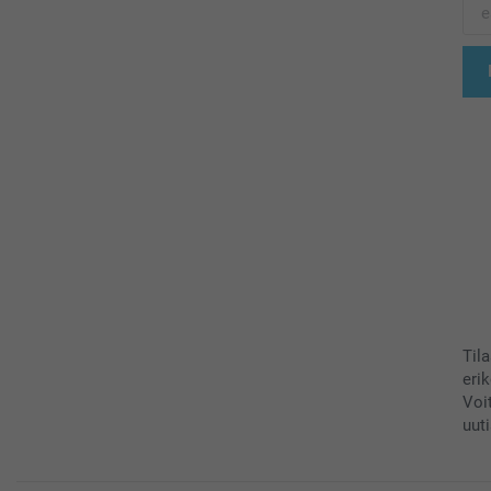
Til
eri
Voi
uuti