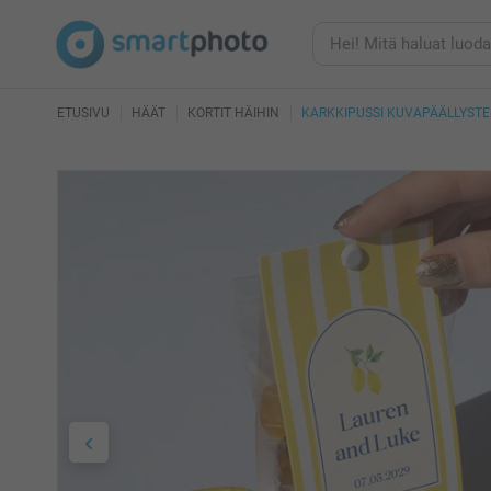
ETUSIVU
HÄÄT
KORTIT HÄIHIN
KARKKIPUSSI KUVAPÄÄLLYSTE