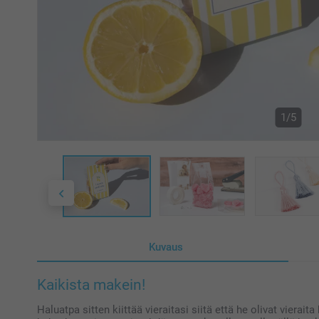
1/5
Kuvaus
Kaikista makein!
Haluatpa sitten kiittää vieraitasi siitä että he olivat vieraita