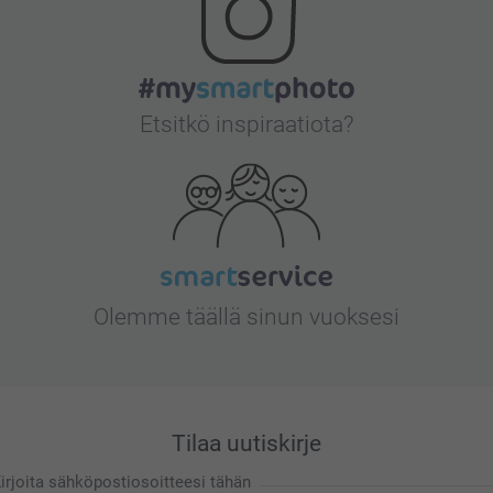
Etsitkö inspiraatiota?
Olemme täällä sinun vuoksesi
Tilaa uutiskirje
irjoita sähköpostiosoitteesi tähän