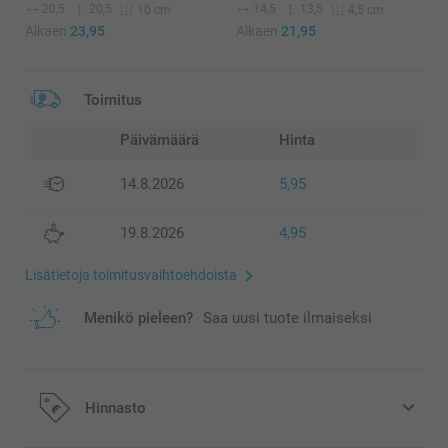
20,5
20,5
14,5
13,5
10 cm
4,5 cm
Alkaen
23,95
Alkaen
21,95
Toimitus
Päivämäärä
Hinta
14.8.2026
5,95
19.8.2026
4,95
Lisätietoja toimitusvaihtoehdoista
Menikö pieleen?
Saa uusi tuote ilmaiseksi
Hinnasto