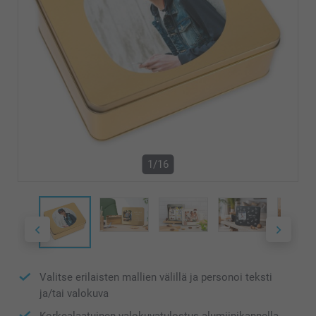
1/16
Valitse erilaisten mallien välillä ja personoi teksti
ja/tai valokuva
Korkealaatuinen valokuvatulostus alumiinikannella