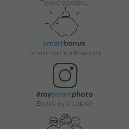
Tyytyväisyystakuu
Bonusta kaikista tilauksista
Etsitkö inspiraatiota?