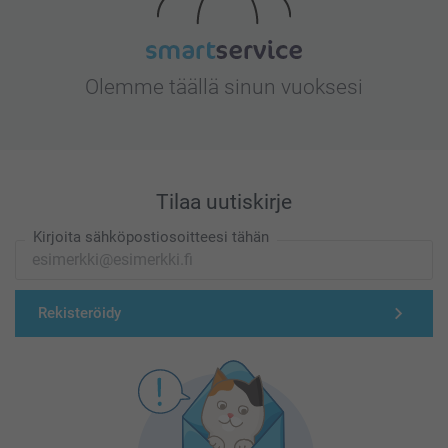
Olemme täällä sinun vuoksesi
Tilaa uutiskirje
Kirjoita sähköpostiosoitteesi tähän
Rekisteröidy