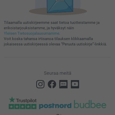
Tilaamalla uutiskirjeemme saat tietoa tuotteistamme ja
erikoistarjouksistamme, ja hyväksyt näin
Yleisen Tietosuojalausumamme
.
Voit koska tahansa irtisanoa tilauksen klikkaamalla
jokaisessa uutiskirjeessä olevaa “Peruuta uutiskirje”-linkkiä.
Seuraa meitä