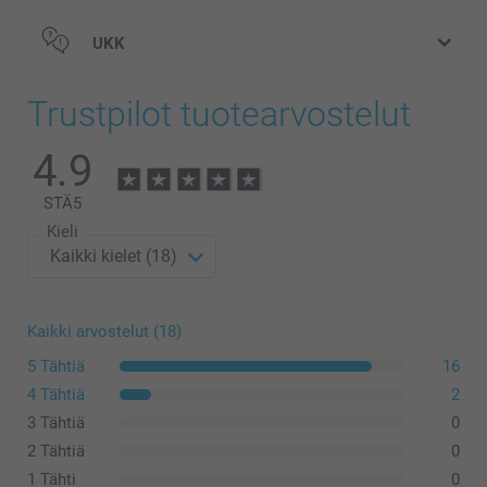
UKK
Trustpilot tuotearvostelut
4.9
STÄ
5
Kieli
Kaikki arvostelut (18)
5 Tähtiä
16
4 Tähtiä
2
3 Tähtiä
0
2 Tähtiä
0
1 Tähti
0