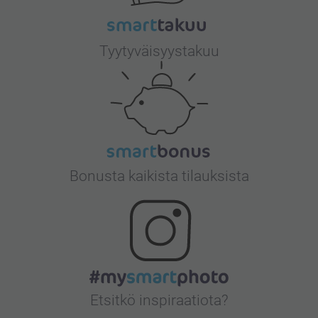
Tyytyväisyystakuu
Bonusta kaikista tilauksista
Etsitkö inspiraatiota?