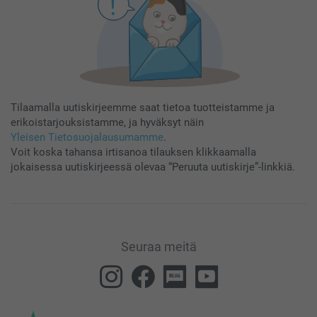
Tilaamalla uutiskirjeemme saat tietoa tuotteistamme ja
erikoistarjouksistamme, ja hyväksyt näin
Yleisen Tietosuojalausumamme
.
Voit koska tahansa irtisanoa tilauksen klikkaamalla
jokaisessa uutiskirjeessä olevaa “Peruuta uutiskirje”-linkkiä.
Seuraa meitä