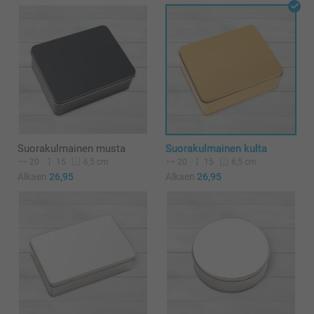
Suorakulmainen musta
Suorakulmainen kulta
20
15
20
15
6,5 cm
6,5 cm
Alkaen
26,95
Alkaen
26,95