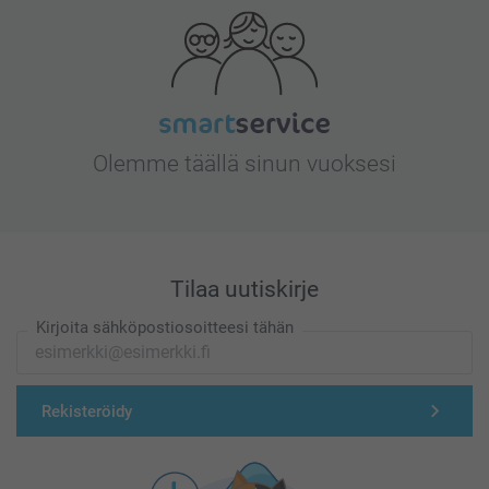
Olemme täällä sinun vuoksesi
Tilaa uutiskirje
Kirjoita sähköpostiosoitteesi tähän
Rekisteröidy