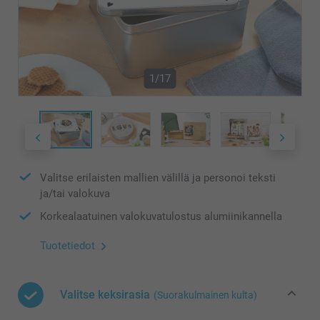
1/17
Valitse erilaisten mallien välillä ja personoi teksti
ja/tai valokuva
Korkealaatuinen valokuvatulostus alumiinikannella
Tuotetiedot
Valitse keksirasia
(Suorakulmainen kulta)