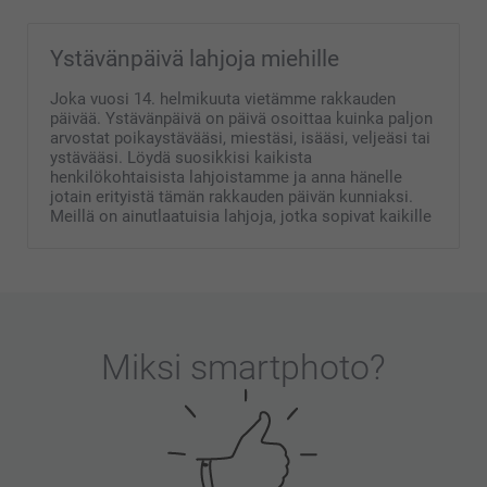
Ystävänpäivä lahjoja miehille
Joka vuosi 14. helmikuuta vietämme rakkauden
päivää. Ystävänpäivä on päivä osoittaa kuinka paljon
arvostat poikaystävääsi, miestäsi, isääsi, veljeäsi tai
ystävääsi. Löydä suosikkisi kaikista
henkilökohtaisista lahjoistamme ja anna hänelle
jotain erityistä tämän rakkauden päivän kunniaksi.
Meillä on ainutlaatuisia lahjoja, jotka sopivat kaikille
Miksi
smartphoto
?