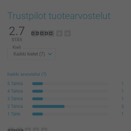
Trustpilot tuotearvostelut
2.7
STÄ
5
Kieli
Kaikki arvostelut (7)
5 Tähtiä
1
4 Tähtiä
1
3 Tähtiä
1
2 Tähtiä
3
1 Tähti
1