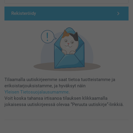
Rekisteröidy
Tilaamalla uutiskirjeemme saat tietoa tuotteistamme ja
erikoistarjouksistamme, ja hyväksyt näin
Yleisen Tietosuojalausumamme
.
Voit koska tahansa irtisanoa tilauksen klikkaamalla
jokaisessa uutiskirjeessä olevaa “Peruuta uutiskirje”-linkkiä.