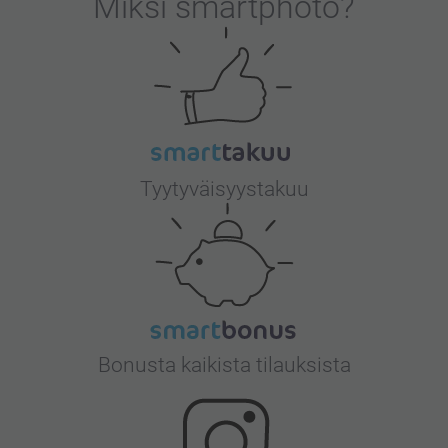
Miksi
smartphoto
?
Tyytyväisyystakuu
Bonusta kaikista tilauksista