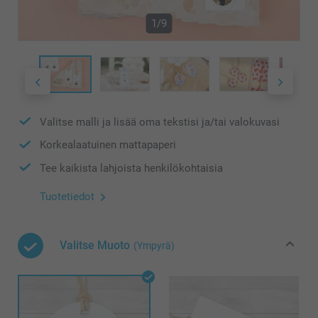
1/9
Valitse malli ja lisää oma tekstisi ja/tai valokuvasi
Korkealaatuinen mattapaperi
Tee kaikista lahjoista henkilökohtaisia
Tuotetiedot
Valitse Muoto
(Ympyrä)