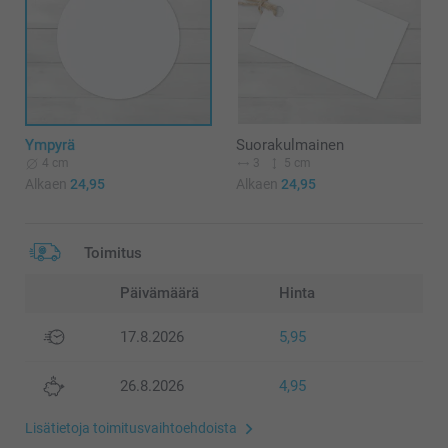
Ympyrä
Suorakulmainen
4 cm
3
5 cm
Alkaen
24,95
Alkaen
24,95
Toimitus
Päivämäärä
Hinta
17.8.2026
5,95
26.8.2026
4,95
Lisätietoja toimitusvaihtoehdoista