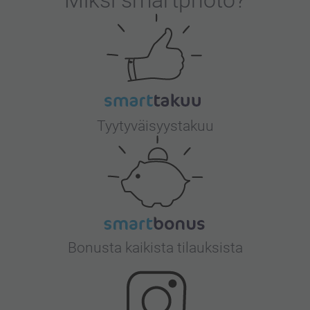
Tyytyväisyystakuu
Bonusta kaikista tilauksista