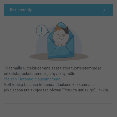
Rekisteröidy
Tilaamalla uutiskirjeemme saat tietoa tuotteistamme ja
erikoistarjouksistamme, ja hyväksyt näin
Yleisen Tietosuojalausumamme
.
Voit koska tahansa irtisanoa tilauksen klikkaamalla
jokaisessa uutiskirjeessä olevaa “Peruuta uutiskirje”-linkkiä.