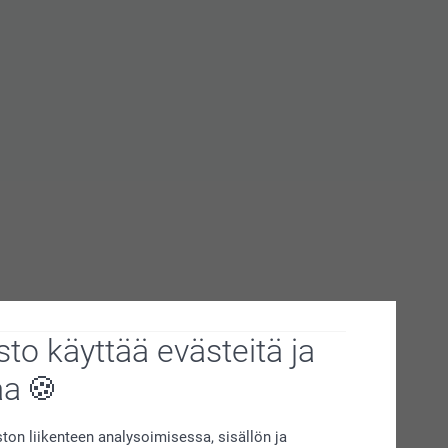
to käyttää evästeitä ja
aa
on liikenteen analysoimisessa, sisällön ja