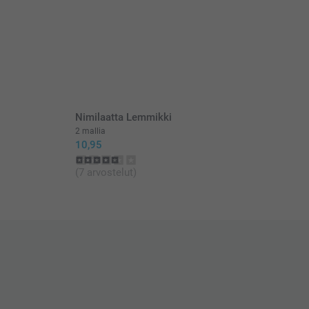
Nimilaatta Lemmikki
2 mallia
10,95
(7 arvostelut)