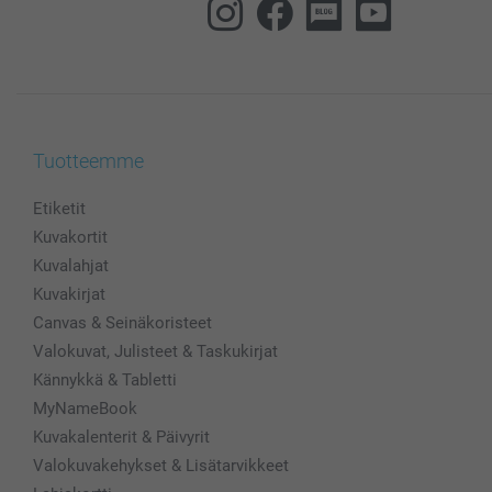
Tuotteemme
Etiketit
Kuvakortit
Kuvalahjat
Kuvakirjat
Canvas & Seinäkoristeet
Valokuvat, Julisteet & Taskukirjat
Kännykkä & Tabletti
MyNameBook
Kuvakalenterit & Päivyrit
Valokuvakehykset & Lisätarvikkeet