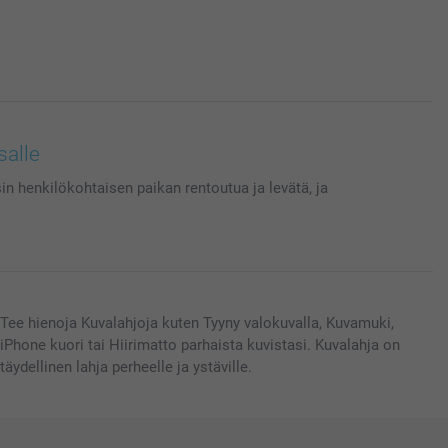
salle
in henkilökohtaisen paikan rentoutua ja levätä, ja
Tee hienoja Kuvalahjoja kuten Tyyny valokuvalla, Kuvamuki,
iPhone kuori tai Hiirimatto parhaista kuvistasi. Kuvalahja on
täydellinen lahja perheelle ja ystäville.