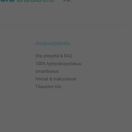
Asiakaspalvelu
Ota yhteyttä & FAQ
100% tyytyväisyystakuu
smartbonus
Hinnat & maksutavat
Tilausten tila