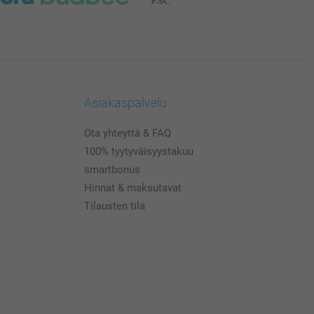
Asiakaspalvelu
Ota yhteyttä & FAQ
100% tyytyväisyystakuu
smartbonus
Hinnat & maksutavat
Tilausten tila