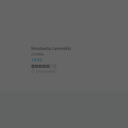
Nimilaatta Lemmikki
2 mallia
10,95
(7 arvostelut)