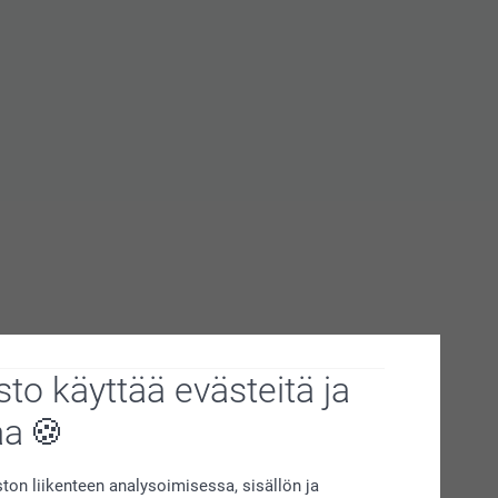
to käyttää evästeitä ja
aa
on liikenteen analysoimisessa, sisällön ja