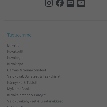
Tuotteemme
Etiketit
Kuvakortit
Kuvalahjat
Kuvakirjat
Canvas & Seinäkoristeet
Valokuvat, Julisteet & Taskukirjat
Kännykkä & Tabletti
MyNameBook
Kuvakalenterit & Päivyrit
Valokuvakehykset & Lisätarvikkeet