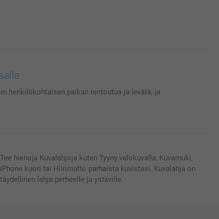
salle
in henkilökohtaisen paikan rentoutua ja levätä, ja
Tee hienoja Kuvalahjoja kuten Tyyny valokuvalla, Kuvamuki,
iPhone kuori tai Hiirimatto parhaista kuvistasi. Kuvalahja on
täydellinen lahja perheelle ja ystäville.