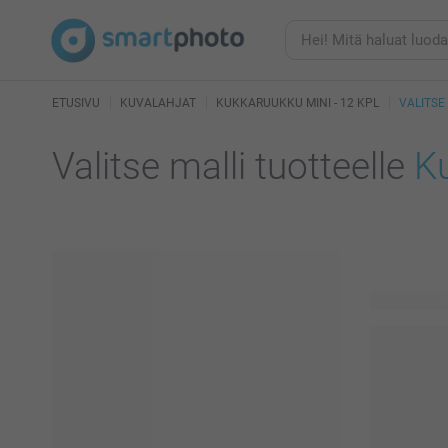
ETUSIVU
KUVALAHJAT
KUKKARUUKKU MINI - 12 KPL
VALITSE
Valitse malli tuotteelle
Ku
498 käytett