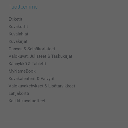
Tuotteemme
Etiketit
Kuvakortit
Kuvalahjat
Kuvakirjat
Canvas & Seinäkoristeet
Valokuvat, Julisteet & Taskukirjat
Kännykkä & Tabletti
MyNameBook
Kuvakalenterit & Päivyrit
Valokuvakehykset & Lisätarvikkeet
Lahjakortti
Kaikki kuvatuotteet