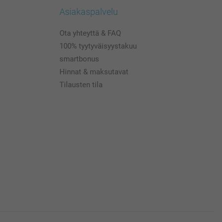
Asiakaspalvelu
Ota yhteyttä & FAQ
100% tyytyväisyystakuu
smartbonus
Hinnat & maksutavat
Tilausten tila