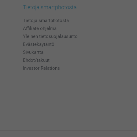
Tietoja smartphotosta
Tietoja smartphotosta
Affiliate ohjelma
Yleinen tietosuojalausunto
Evästekäytäntö
Sivukartta
Ehdot/takuut
Investor Relations