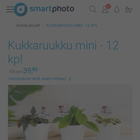
KUVALAHJAT
KUKKARUUKKU MINI - 12 KPL
Kukkaruukku mini - 12
kpl
39,
95
Alkaen
toimituskulut eivät sisälly hintaan