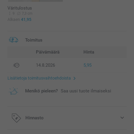
Väritulostus
9
7,3 cm
Alkaen
41,95
Toimitus
Päivämäärä
Hinta
14.8.2026
5,95
Lisätietoja toimitusvaihtoehdoista
Menikö pieleen?
Saa uusi tuote ilmaiseksi
Hinnasto