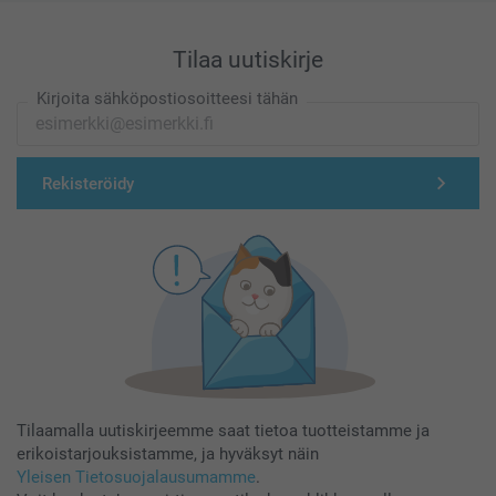
Tilaa uutiskirje
Kirjoita sähköpostiosoitteesi tähän
Rekisteröidy
Tilaamalla uutiskirjeemme saat tietoa tuotteistamme ja
erikoistarjouksistamme, ja hyväksyt näin
Yleisen Tietosuojalausumamme
.