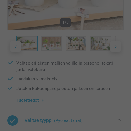
1/7
Valitse erilaisten mallien välillä ja personoi teksti
ja/tai valokuva
Laadukas viimeistely
Jotakin kokoonpanoja oston jälkeen on tarpeen
Tuotetiedot
Valitse tyyppi
(Pyöreät tarrat)