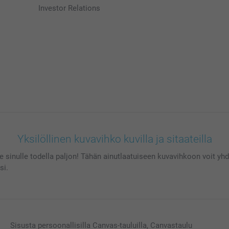
Investor Relations
Yksilöllinen kuvavihko kuvilla ja sitaateilla
 sinulle todella paljon! Tähän ainutlaatuiseen kuvavihkoon voit yhdi
si.
Sisusta persoonallisilla Canvas-tauluilla, Canvastaulu