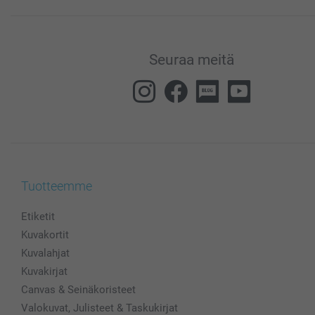
Seuraa meitä
Tuotteemme
Etiketit
Kuvakortit
Kuvalahjat
Kuvakirjat
Canvas & Seinäkoristeet
Valokuvat, Julisteet & Taskukirjat