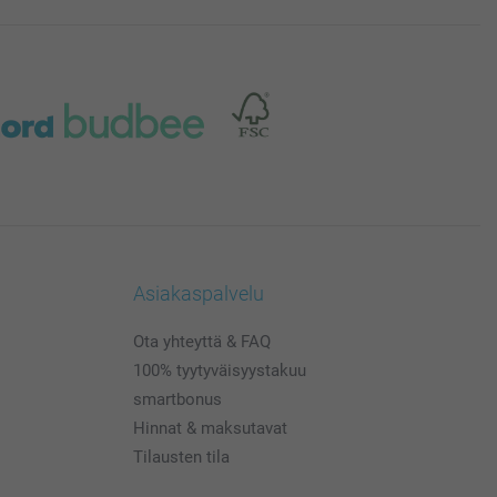
Asiakaspalvelu
Ota yhteyttä & FAQ
100% tyytyväisyystakuu
smartbonus
Hinnat & maksutavat
Tilausten tila