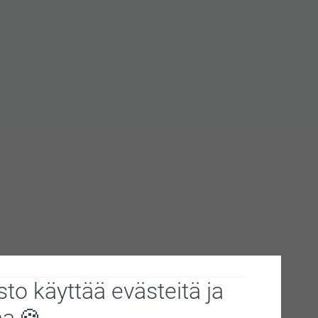
to käyttää evästeitä ja
aa