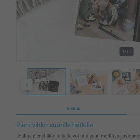
1/11
Kuvaus
Pieni vihko suurille hetkille
Joskus pienelläkin lahjalla voi olla suuri merkitys vastaan