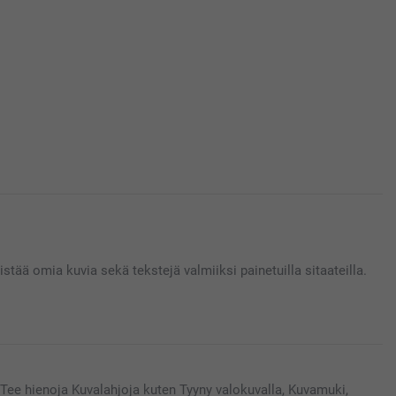
stää omia kuvia sekä tekstejä valmiiksi painetuilla sitaateilla.
Tee hienoja Kuvalahjoja kuten Tyyny valokuvalla, Kuvamuki,