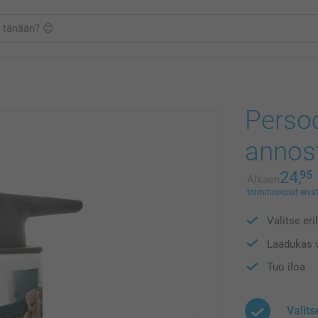
Persoo
annost
24,
95
Alkaen
toimituskulut eivät
Valitse eri
Laadukas v
Tuo iloa
Valits