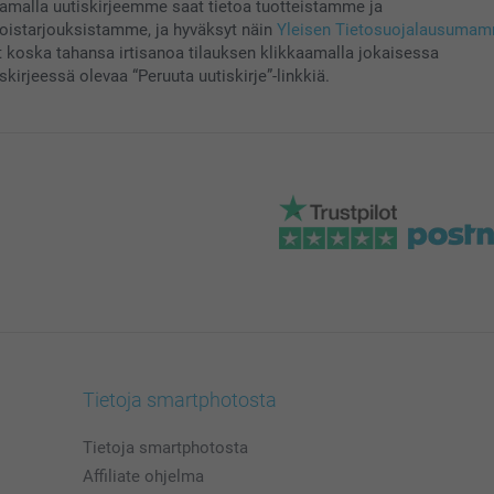
aamalla uutiskirjeemme saat tietoa tuotteistamme ja
koistarjouksistamme, ja hyväksyt näin
Yleisen Tietosuojalausuma
t koska tahansa irtisanoa tilauksen klikkaamalla jokaisessa
skirjeessä olevaa “Peruuta uutiskirje”-linkkiä.
Tietoja smartphotosta
Tietoja smartphotosta
Affiliate ohjelma