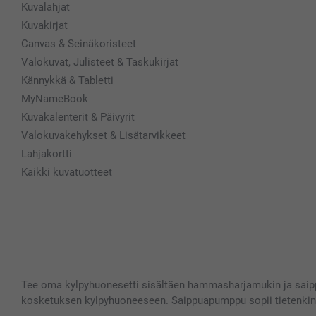
Kuvalahjat
Kuvakirjat
Canvas & Seinäkoristeet
Valokuvat, Julisteet & Taskukirjat
Kännykkä & Tabletti
MyNameBook
Kuvakalenterit & Päivyrit
Valokuvakehykset & Lisätarvikkeet
Lahjakortti
Kaikki kuvatuotteet
Tee oma kylpyhuonesetti sisältäen hammasharjamukin ja saippu
kosketuksen kylpyhuoneeseen. Saippuapumppu sopii tietenkin 