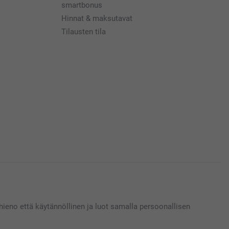
smartbonus
Hinnat & maksutavat
Tilausten tila
eno että käytännöllinen ja luot samalla persoonallisen