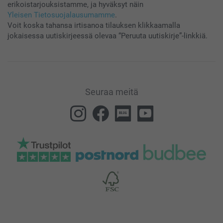
erikoistarjouksistamme, ja hyväksyt näin
Yleisen Tietosuojalausumamme
.
Voit koska tahansa irtisanoa tilauksen klikkaamalla
jokaisessa uutiskirjeessä olevaa “Peruuta uutiskirje”-linkkiä.
Seuraa meitä