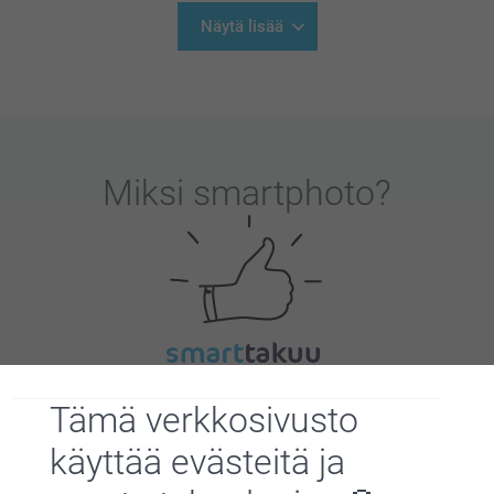
Näytä lisää
Miksi
smartphoto
?
Tyytyväisyystakuu
Tämä verkkosivusto
käyttää evästeitä ja