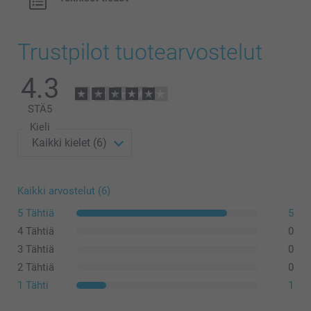
Trustpilot tuotearvostelut
4.3
STÄ
5
Kieli
Kaikki arvostelut (6)
5 Tähtiä
5
4 Tähtiä
0
3 Tähtiä
0
2 Tähtiä
0
1 Tähti
1