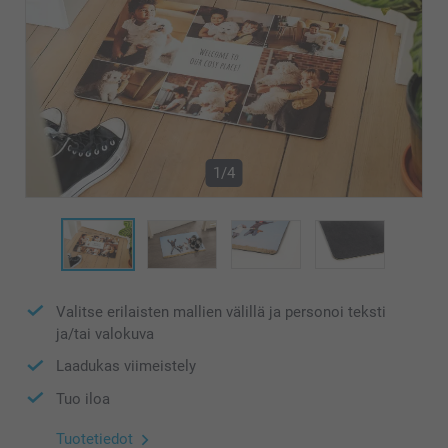
1/4
Valitse erilaisten mallien välillä ja personoi teksti
ja/tai valokuva
Laadukas viimeistely
Tuo iloa
Tuotetiedot