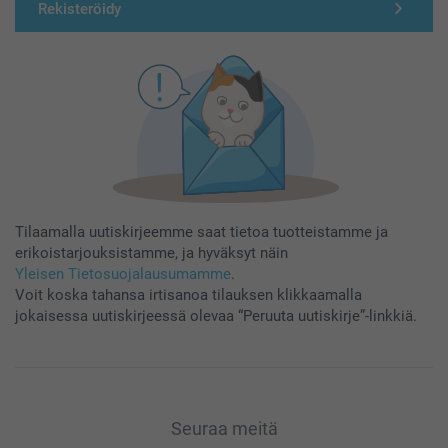
Rekisteröidy
Tilaamalla uutiskirjeemme saat tietoa tuotteistamme ja
erikoistarjouksistamme, ja hyväksyt näin
Yleisen Tietosuojalausumamme
.
Voit koska tahansa irtisanoa tilauksen klikkaamalla
jokaisessa uutiskirjeessä olevaa “Peruuta uutiskirje”-linkkiä.
Seuraa meitä