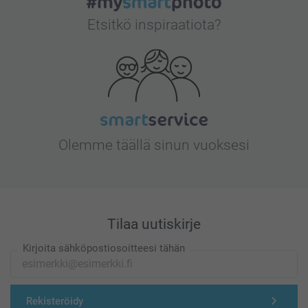
Etsitkö inspiraatiota?
Olemme täällä sinun vuoksesi
Tilaa uutiskirje
Kirjoita sähköpostiosoitteesi tähän
Rekisteröidy