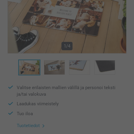
1/4
Valitse erilaisten mallien välillä ja personoi teksti
ja/tai valokuva
Laadukas viimeistely
Tuo iloa
Tuotetiedot