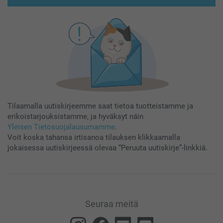
Tilaamalla uutiskirjeemme saat tietoa tuotteistamme ja
erikoistarjouksistamme, ja hyväksyt näin
Yleisen Tietosuojalausumamme
.
Voit koska tahansa irtisanoa tilauksen klikkaamalla
jokaisessa uutiskirjeessä olevaa “Peruuta uutiskirje”-linkkiä.
Seuraa meitä