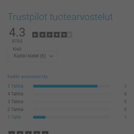
Trustpilot tuotearvostelut
4.3
STÄ
5
Kieli
Kaikki arvostelut (6)
5 Tähtiä
5
4 Tähtiä
0
3 Tähtiä
0
2 Tähtiä
0
1 Tähti
1