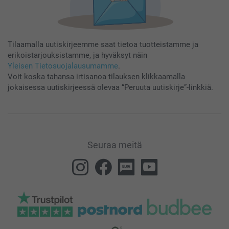
Tilaamalla uutiskirjeemme saat tietoa tuotteistamme ja
erikoistarjouksistamme, ja hyväksyt näin
Yleisen Tietosuojalausumamme
.
Voit koska tahansa irtisanoa tilauksen klikkaamalla
jokaisessa uutiskirjeessä olevaa “Peruuta uutiskirje”-linkkiä.
Seuraa meitä