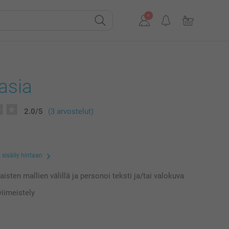
asia
2.0
/
5
(3 arvostelut)
 sisälly hintaan
laisten mallien välillä ja personoi teksti ja/tai valokuva
iimeistely