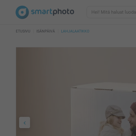
ETUSIVU
ISÄNPÄIVÄ
LAHJALAATIKKO