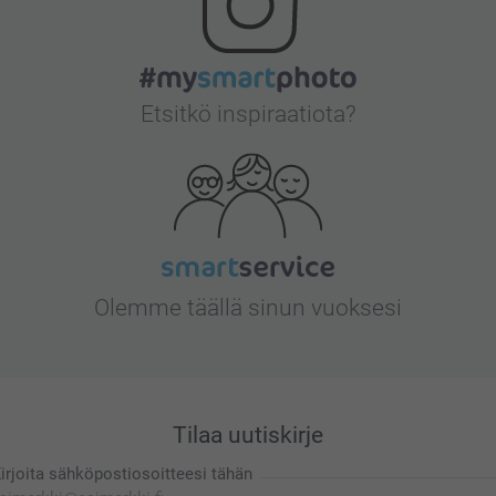
Etsitkö inspiraatiota?
Olemme täällä sinun vuoksesi
Tilaa uutiskirje
irjoita sähköpostiosoitteesi tähän