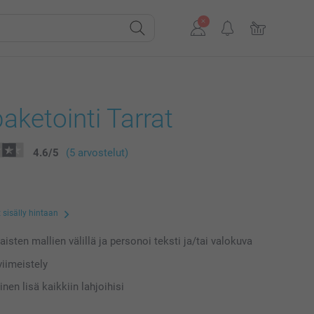
aketointi Tarrat
4.6
/
5
(5 arvostelut)
 sisälly hintaan
laisten mallien välillä ja personoi teksti ja/tai valokuva
iimeistely
nen lisä kaikkiin lahjoihisi