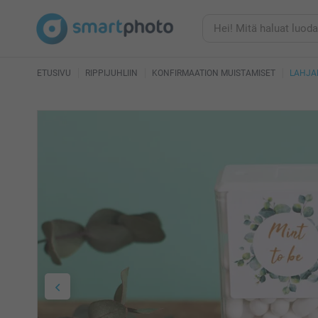
ETUSIVU
RIPPIJUHLIIN
KONFIRMAATION MUISTAMISET
LAHJA