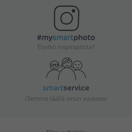
Etsitkö inspiraatiota?
Olemme täällä sinun vuoksesi