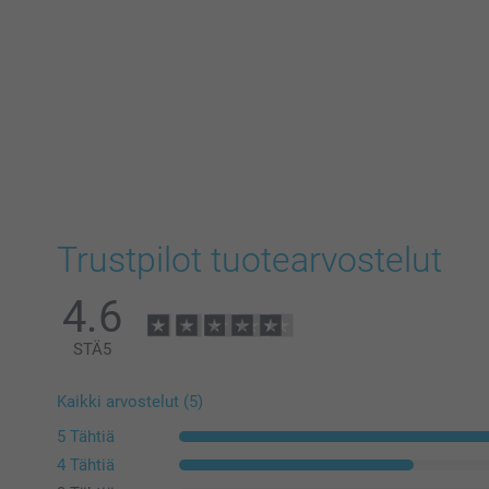
Trustpilot tuotearvostelut
4.6
STÄ
5
Kaikki arvostelut (5)
5 Tähtiä
4 Tähtiä