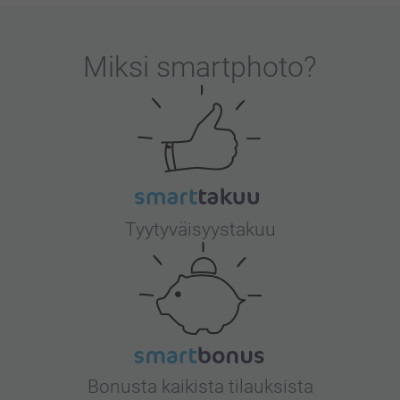
Miksi
smartphoto
?
Tyytyväisyystakuu
Bonusta kaikista tilauksista