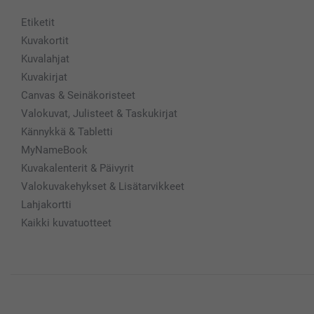
Etiketit
Kuvakortit
Kuvalahjat
Kuvakirjat
Canvas & Seinäkoristeet
Valokuvat, Julisteet & Taskukirjat
Kännykkä & Tabletti
MyNameBook
Kuvakalenterit & Päivyrit
Valokuvakehykset & Lisätarvikkeet
Lahjakortti
Kaikki kuvatuotteet