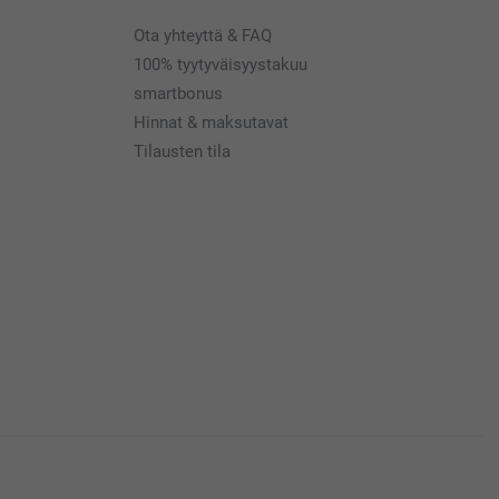
Ota yhteyttä & FAQ
100% tyytyväisyystakuu
smartbonus
Hinnat & maksutavat
Tilausten tila