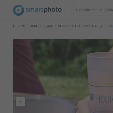
ETUSIVU
JOULU ON TAAS
PERSOONALLISET JOULULAHJAT
HU