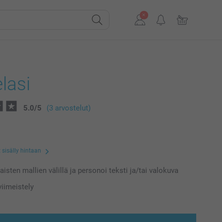
lasi
5.0
/
5
(3 arvostelut)
 sisälly hintaan
laisten mallien välillä ja personoi teksti ja/tai valokuva
iimeistely