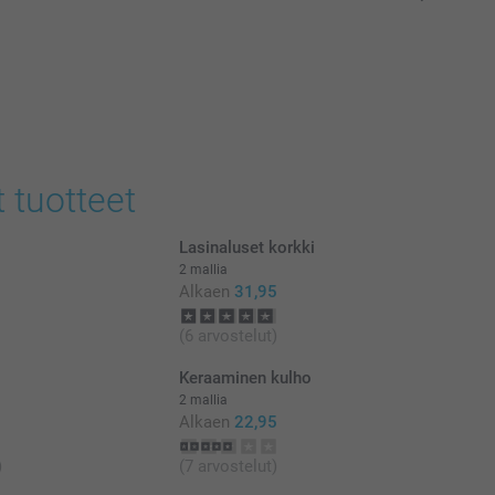
t tuotteet
Lasinaluset korkki
2 mallia
Alkaen
31,95
(6 arvostelut)
Keraaminen kulho
2 mallia
Alkaen
22,95
)
(7 arvostelut)