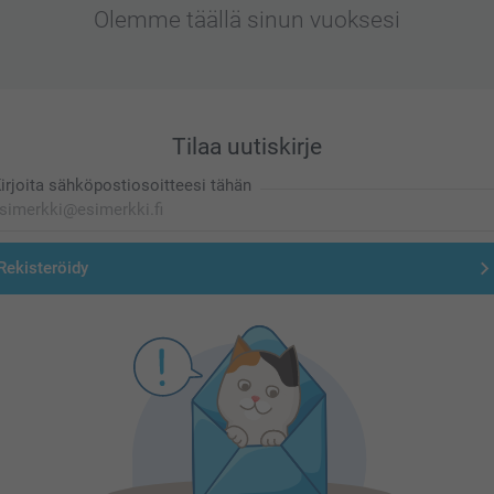
Olemme täällä sinun vuoksesi
Tilaa uutiskirje
irjoita sähköpostiosoitteesi tähän
Rekisteröidy