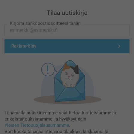
Tilaa uutiskirje
Kirjoita sähköpostiosoitteesi tähän
Rekisteröidy
Tilaamalla uutiskirjeemme saat tietoa tuotteistamme ja
erikoistarjouksistamme, ja hyväksyt näin
Yleisen Tietosuojalausumamme
.
Voit koska tahansa irtisanoa tilauksen klikkaamalla