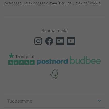
jokaisessa uutiskirjeessä olevaa “Peruuta uutiskirje”-linkkiä.
Seuraa meitä
Tuotteemme