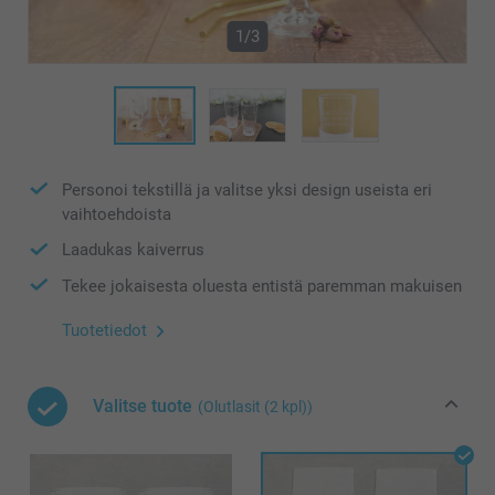
1/3
Personoi tekstillä ja valitse yksi design useista eri
vaihtoehdoista
Laadukas kaiverrus
Tekee jokaisesta oluesta entistä paremman makuisen
Tuotetiedot
Valitse tuote
(Olutlasit (2 kpl))