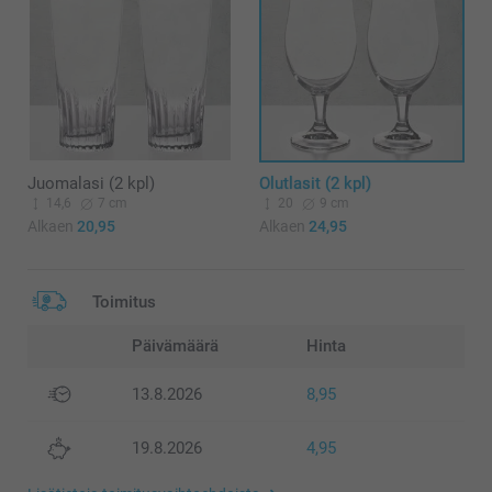
Juomalasi (2 kpl)
Olutlasit (2 kpl)
14,6
7 cm
20
9 cm
Alkaen
20,95
Alkaen
24,95
Toimitus
Päivämäärä
Hinta
13.8.2026
8,95
19.8.2026
4,95