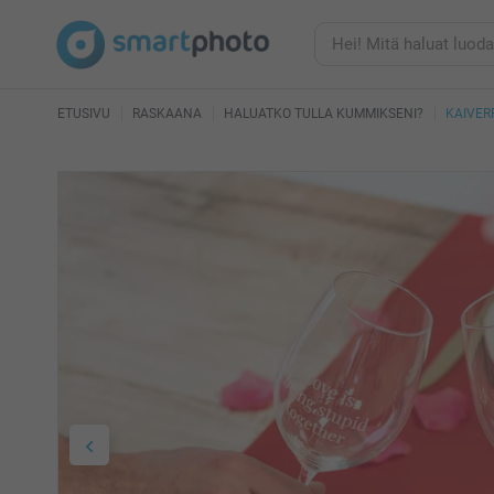
ETUSIVU
RASKAANA
HALUATKO TULLA KUMMIKSENI?
KAIVERR