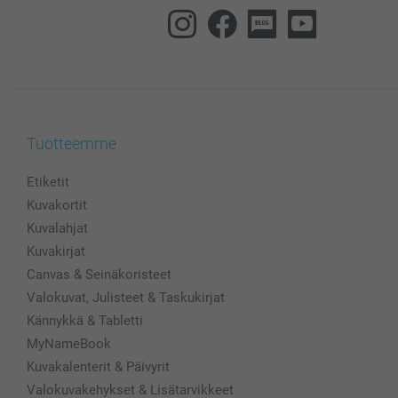
Tuotteemme
Etiketit
Kuvakortit
Kuvalahjat
Kuvakirjat
Canvas & Seinäkoristeet
Valokuvat, Julisteet & Taskukirjat
Kännykkä & Tabletti
MyNameBook
Kuvakalenterit & Päivyrit
Valokuvakehykset & Lisätarvikkeet