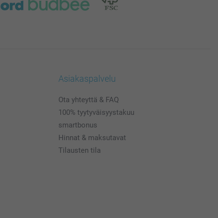
Asiakaspalvelu
Ota yhteyttä & FAQ
100% tyytyväisyystakuu
smartbonus
Hinnat & maksutavat
Tilausten tila