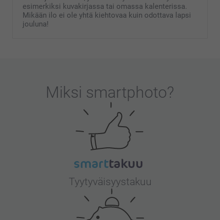
esimerkiksi kuvakirjassa tai omassa kalenterissa.
Mikään ilo ei ole yhtä kiehtovaa kuin odottava lapsi
jouluna!
Miksi
smartphoto
?
Tyytyväisyystakuu