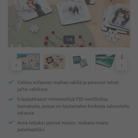
1/6
Valitse erilaisten mallien välillä ja personoi teksti
ja/tai valokuva
6 laadukkaasti viimeisteltyä FSC-sertifioitua
lasinalusta, joissa on luistamaton korkista valmistettu
takaosa
Anna lahjaksi pysyvä muisto, mukana musta
pahvilaatikko