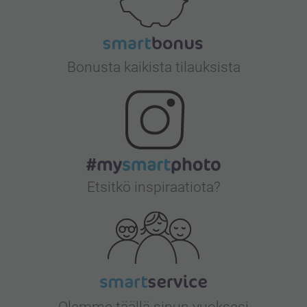
Bonusta kaikista tilauksista
Etsitkö inspiraatiota?
Olemme täällä sinun vuoksesi