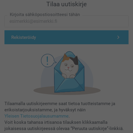
Tilaa uutiskirje
Kirjoita sähköpostiosoitteesi tähän
Rekisteröidy
Tilaamalla uutiskirjeemme saat tietoa tuotteistamme ja
erikoistarjouksistamme, ja hyväksyt näin
Yleisen Tietosuojalausumamme
.
Voit koska tahansa irtisanoa tilauksen klikkaamalla
jokaisessa uutiskirjeessä olevaa “Peruuta uutiskirje”-linkkiä.