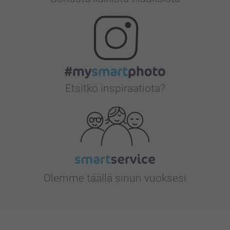
Etsitkö inspiraatiota?
Olemme täällä sinun vuoksesi