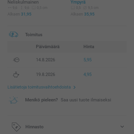
Neliskulmainen
Ympyrä
9,6
9,6
9,5 cm
0,5 cm
0,5
Alkaen
31,95
Alkaen
35,95
Toimitus
Päivämäärä
Hinta
14.8.2026
5,95
19.8.2026
4,95
Lisätietoja toimitusvaihtoehdoista
Menikö pieleen?
Saa uusi tuote ilmaiseksi
Hinnasto