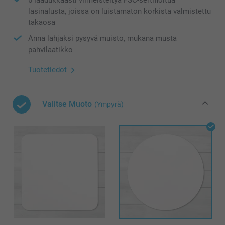
lasinalusta, joissa on luistamaton korkista valmistettu
takaosa
Anna lahjaksi pysyvä muisto, mukana musta
pahvilaatikko
Tuotetiedot
Valitse Muoto
(Ympyrä)