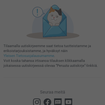
Tilaamalla uutiskirjeemme saat tietoa tuotteistamme ja
erikoistarjouksistamme, ja hyväksyt näin
Yleisen Tietosuojalausumamme
.
Voit koska tahansa irtisanoa tilauksen klikkaamalla
jokaisessa uutiskirjeessä olevaa “Peruuta uutiskirje”-linkkiä.
Seuraa meitä