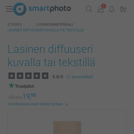
ETUSIVU
LUONNONMATERIAALI
LASINEN DIFFUUSERI KUVALLA TAI TEKSTILLÄ
Lasinen diffuuseri
kuvalla tai tekstillä
5.0
/
5
(1 arvostelut)
19,
95
Alkaen
toimituskulut eivät sisälly hintaan