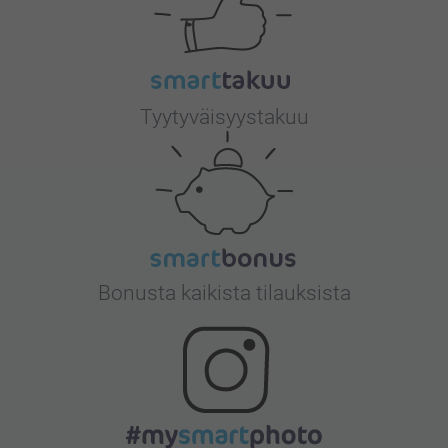
Tyytyväisyystakuu
Bonusta kaikista tilauksista