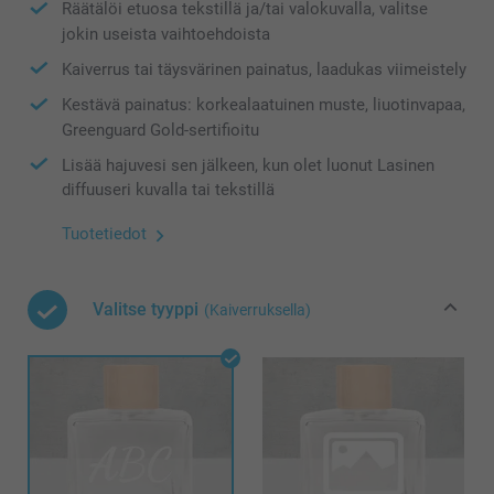
Räätälöi etuosa tekstillä ja/tai valokuvalla, valitse
jokin useista vaihtoehdoista
Kaiverrus tai täysvärinen painatus, laadukas viimeistely
Kestävä painatus: korkealaatuinen muste, liuotinvapaa,
Greenguard Gold-sertifioitu
Lisää hajuvesi sen jälkeen, kun olet luonut Lasinen
diffuuseri kuvalla tai tekstillä
Tuotetiedot
Valitse tyyppi
(Kaiverruksella)