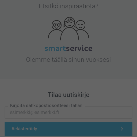
Etsitkö inspiraatiota?
Olemme täällä sinun vuoksesi
Tilaa uutiskirje
Kirjoita sähköpostiosoitteesi tähän
Rekisteröidy