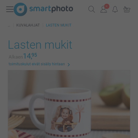
KUVALAHJAT
LASTEN MUKIT
Lasten mukit
14,
95
Alkaen
toimituskulut eivät sisälly hintaan