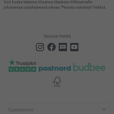
Voit koska tahansa irtisanoa tilauksen klikkaamalla
jokaisessa uutiskirjeessä olevaa “Peruuta uutiskirje”-linkkiä.
Seuraa meitä
Tuotteemme