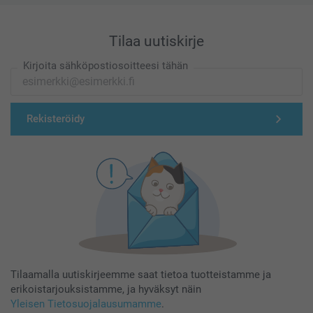
Tilaa uutiskirje
Kirjoita sähköpostiosoitteesi tähän
Rekisteröidy
Tilaamalla uutiskirjeemme saat tietoa tuotteistamme ja
erikoistarjouksistamme, ja hyväksyt näin
Yleisen Tietosuojalausumamme
.