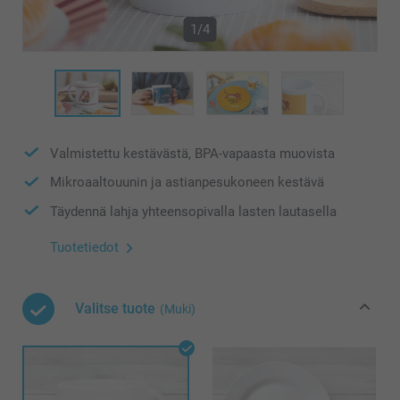
1/4
Valmistettu kestävästä, BPA-vapaasta muovista
Mikroaaltouunin ja astianpesukoneen kestävä
Täydennä lahja yhteensopivalla lasten lautasella
Tuotetiedot
Valitse tuote
(Muki)