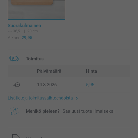
Suorakulmainen
36,5
20 cm
Alkaen
29,95
Toimitus
Päivämäärä
Hinta
14.8.2026
5,95
Lisätietoja toimitusvaihtoehdoista
Menikö pieleen?
Saa uusi tuote ilmaiseksi