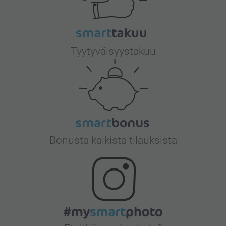
Tyytyväisyystakuu
Bonusta kaikista tilauksista