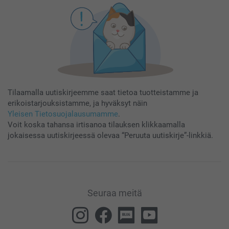
Tilaamalla uutiskirjeemme saat tietoa tuotteistamme ja
erikoistarjouksistamme, ja hyväksyt näin
Yleisen Tietosuojalausumamme
.
Voit koska tahansa irtisanoa tilauksen klikkaamalla
jokaisessa uutiskirjeessä olevaa “Peruuta uutiskirje”-linkkiä.
Seuraa meitä