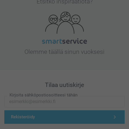
Etsitkö inspiraatiota?
Olemme täällä sinun vuoksesi
Tilaa uutiskirje
Kirjoita sähköpostiosoitteesi tähän
Rekisteröidy