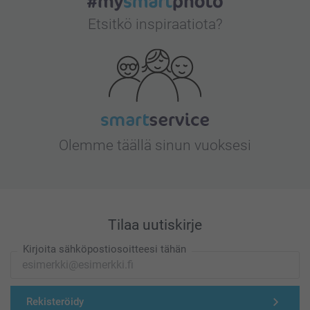
Etsitkö inspiraatiota?
Olemme täällä sinun vuoksesi
Tilaa uutiskirje
Kirjoita sähköpostiosoitteesi tähän
Rekisteröidy