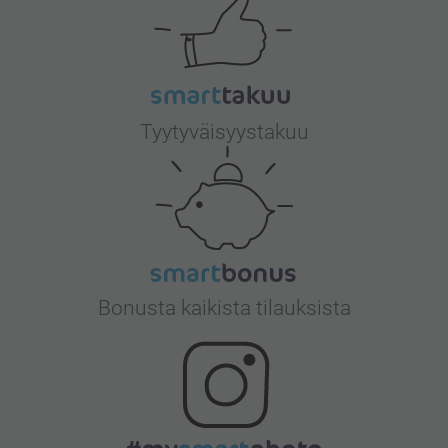
Tyytyväisyystakuu
Bonusta kaikista tilauksista