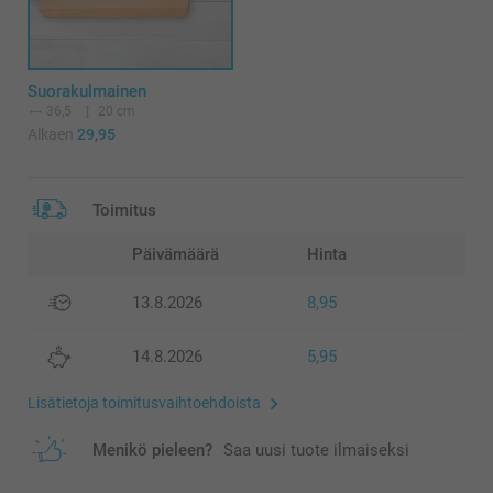
Suorakulmainen
36,5
20 cm
Alkaen
29,95
Toimitus
Päivämäärä
Hinta
13.8.2026
8,95
14.8.2026
5,95
Lisätietoja toimitusvaihtoehdoista
Menikö pieleen?
Saa uusi tuote ilmaiseksi