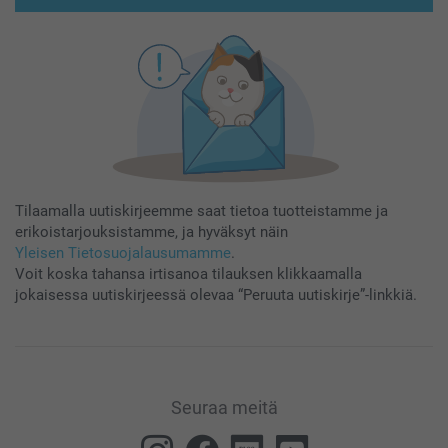
Tilaamalla uutiskirjeemme saat tietoa tuotteistamme ja
erikoistarjouksistamme, ja hyväksyt näin
Yleisen Tietosuojalausumamme
.
Voit koska tahansa irtisanoa tilauksen klikkaamalla
jokaisessa uutiskirjeessä olevaa “Peruuta uutiskirje”-linkkiä.
Seuraa meitä