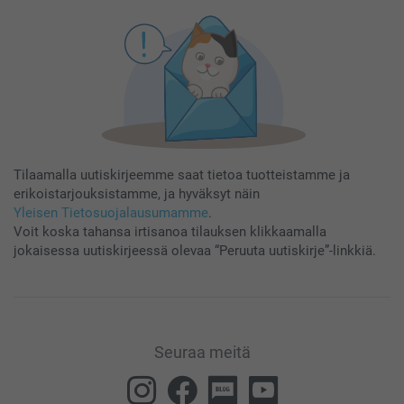
Tilaamalla uutiskirjeemme saat tietoa tuotteistamme ja
erikoistarjouksistamme, ja hyväksyt näin
Yleisen Tietosuojalausumamme
.
Voit koska tahansa irtisanoa tilauksen klikkaamalla
jokaisessa uutiskirjeessä olevaa “Peruuta uutiskirje”-linkkiä.
Seuraa meitä