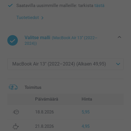
Saatavilla uusimmille malleille: tarkista
tästä
Tuotetiedot
Valitse malli
(MacBook Air 13″ (2022–
2024))
Toimitus
Päivämäärä
Hinta
18.8.2026
5,95
21.8.2026
4,95