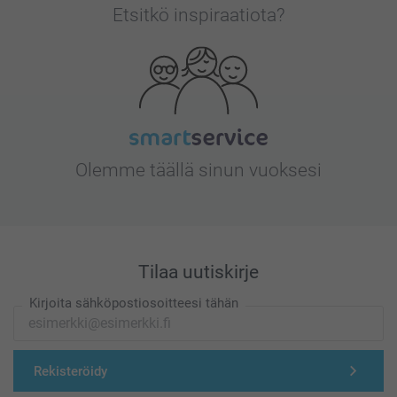
Etsitkö inspiraatiota?
Olemme täällä sinun vuoksesi
Tilaa uutiskirje
Kirjoita sähköpostiosoitteesi tähän
Rekisteröidy