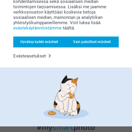
kohdentamisessa sekä sosiaalisen median
toimintojen tarjoamisessa. Lisäksi me jaamme
verkkosivuston käyttöäsi koskevia tietoja
sosiaalisen median, mainonnan ja analytiikan
yhteistyökumppaneillemme. Voit lukea lisää
evästekäytännöistämme
täältä.
Tyytyväisyystakuu
Hyväksy kaikki evästeet
Vain pakolliset evästeet
Evästeasetukset
Bonusta kaikista tilauksista