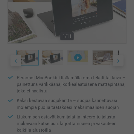
1/11
Personoi MacBookisi lisäämällä oma teksti tai kuva –
painettuna värikkäänä, korkealaatuisena mattapintana,
joka ei haalistu
Kaksi kestävää suojakantta – suojaa kannettavasi
molempia puolia taataksesi maksimaalisen suojan
Liukumisen estävät kumijalat ja integroitu jalusta
mukavaan katseluun, kirjoittamiseen ja vakauteen
kaikilla alustoilla