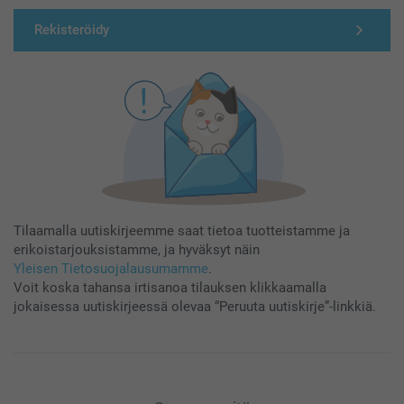
Rekisteröidy
Tilaamalla uutiskirjeemme saat tietoa tuotteistamme ja
erikoistarjouksistamme, ja hyväksyt näin
Yleisen Tietosuojalausumamme
.
Voit koska tahansa irtisanoa tilauksen klikkaamalla
jokaisessa uutiskirjeessä olevaa “Peruuta uutiskirje”-linkkiä.