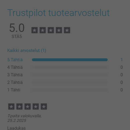
Trustpilot tuotearvostelut
5.0
STÄ
5
Kaikki arvostelut (1)
5 Tähtiä
1
4 Tähtiä
0
3 Tähtiä
0
2 Tähtiä
0
1 Tähti
0
T-paita valokuvalla,
25.2.2025
Laadukas