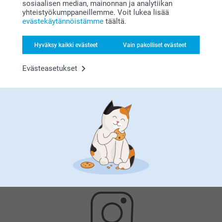
sosiaalisen median, mainonnan ja analytiikan
yhteistyökumppaneillemme. Voit lukea lisää
evästekäytännöistämme
täältä.
Hyväksy kaikki evästeet
Vain pakolliset evästeet
Evästeasetukset
Tyytyväisyystakuu
Bonusta kaikista tilauksista