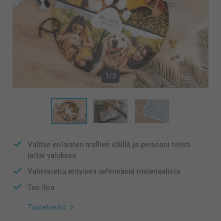
1/3
Valitse erilaisten mallien välillä ja personoi teksti
ja/tai valokuva
Valmistettu erityisen pehmeästä materiaalista
Tuo iloa
Tuotetiedot