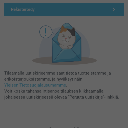
Rekisteröidy
Tilaamalla uutiskirjeemme saat tietoa tuotteistamme ja
erikoistarjouksistamme, ja hyväksyt näin
Yleisen Tietosuojalausumamme
.
Voit koska tahansa irtisanoa tilauksen klikkaamalla
jokaisessa uutiskirjeessä olevaa “Peruuta uutiskirje”-linkkiä.