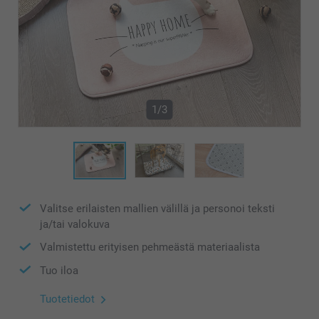
1/3
Valitse erilaisten mallien välillä ja personoi teksti
ja/tai valokuva
Valmistettu erityisen pehmeästä materiaalista
Tuo iloa
Tuotetiedot