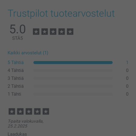
Trustpilot tuotearvostelut
5.0
STÄ
5
Kaikki arvostelut (1)
5 Tähtiä
1
4 Tähtiä
0
3 Tähtiä
0
2 Tähtiä
0
1 Tähti
0
T-paita valokuvalla,
25.2.2025
Laadukas