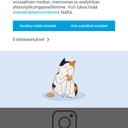
sosiaalisen median, mainonnan ja analytiikan
yhteistyökumppaneillemme. Voit lukea lisää
evästekäytännöistämme
täältä.
Hyväksy kaikki evästeet
Vain pakolliset evästeet
Evästeasetukset
Tyytyväisyystakuu
Bonusta kaikista tilauksista