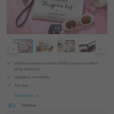
1/5
Valitse erilaisten mallien välillä ja personoi teksti
ja/tai valokuva
Laadukas viimeistely
Tuo iloa
Tuotetiedot
Toimitus