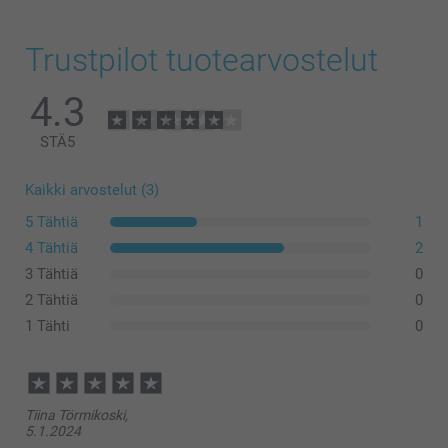
Trustpilot tuotearvostelut
4.3
STÄ
5
Kaikki arvostelut (3)
5 Tähtiä
1
4 Tähtiä
2
3 Tähtiä
0
2 Tähtiä
0
1 Tähti
0
Tiina Törmikoski,
5.1.2024