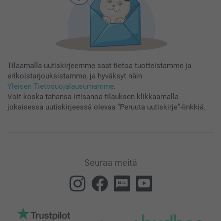
Tilaamalla uutiskirjeemme saat tietoa tuotteistamme ja
erikoistarjouksistamme, ja hyväksyt näin
Yleisen Tietosuojalausumamme
.
Voit koska tahansa irtisanoa tilauksen klikkaamalla
jokaisessa uutiskirjeessä olevaa “Peruuta uutiskirje”-linkkiä.
Seuraa meitä