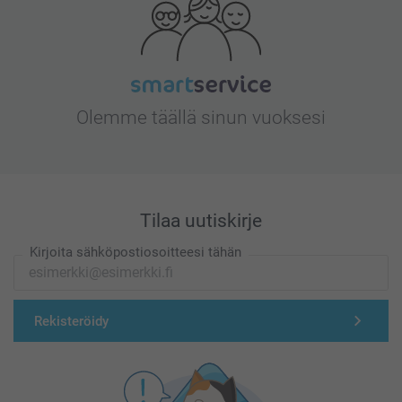
Olemme täällä sinun vuoksesi
Tilaa uutiskirje
Kirjoita sähköpostiosoitteesi tähän
Rekisteröidy