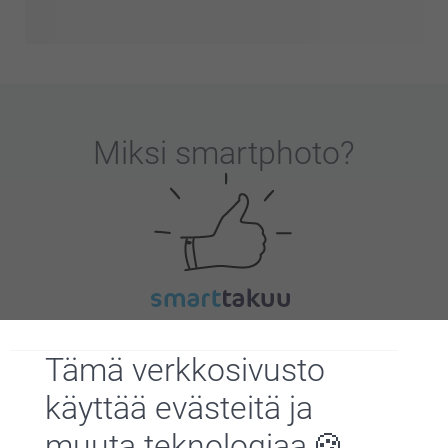
Miksi
smartphoto
?
Tyytyväisyystakuu
Tämä verkkosivusto
käyttää evästeitä ja
muuta teknologiaa