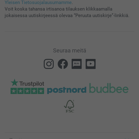
Yleisen Tietosuojalausumamme
.
Voit koska tahansa irtisanoa tilauksen klikkaamalla
jokaisessa uutiskirjeessä olevaa “Peruuta uutiskirje”-linkkiä.
Seuraa meitä