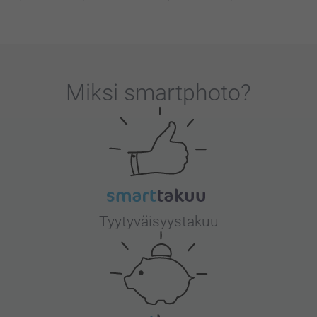
Miksi
smartphoto
?
Tyytyväisyystakuu