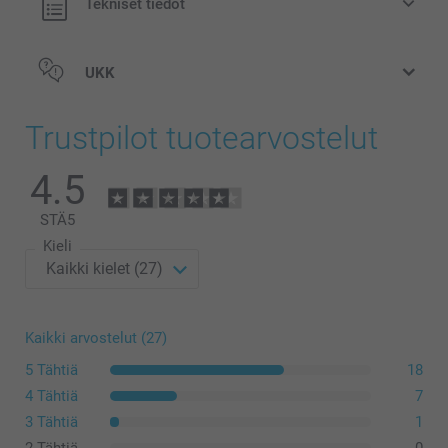
Tekniset tiedot
UKK
Trustpilot tuotearvostelut
4.5
STÄ
5
Kieli
Kaikki arvostelut (27)
5 Tähtiä
18
4 Tähtiä
7
3 Tähtiä
1