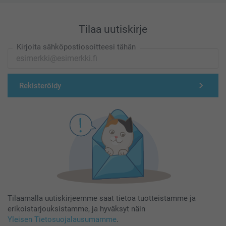
Tilaa uutiskirje
Kirjoita sähköpostiosoitteesi tähän
Rekisteröidy
Tilaamalla uutiskirjeemme saat tietoa tuotteistamme ja
erikoistarjouksistamme, ja hyväksyt näin
Yleisen Tietosuojalausumamme
.