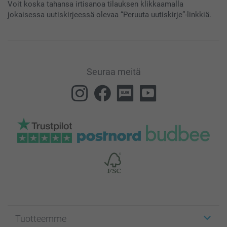
Voit koska tahansa irtisanoa tilauksen klikkaamalla
jokaisessa uutiskirjeessä olevaa “Peruuta uutiskirje”-linkkiä.
Seuraa meitä
Tuotteemme