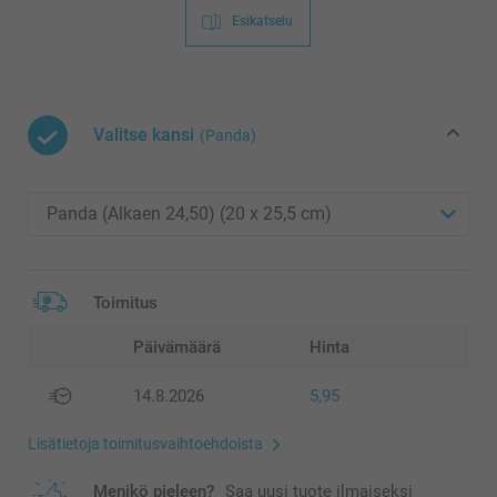
Esikatselu
Valitse kansi
(Panda)
Toimitus
Päivämäärä
Hinta
14.8.2026
5,95
Lisätietoja toimitusvaihtoehdoista
Menikö pieleen?
Saa uusi tuote ilmaiseksi