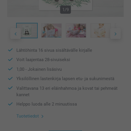
1/9
Lähtöhinta
16
sivua sisältävälle kirjalle
Voit laajentaa
28
-sivuiseksi
1,00
- Jokainen lisäsivu
Yksilöllinen lastenkirja lapsen etu- ja sukunimestä
Valittavana 13 eri eläinhahmoa ja kovat tai pehmeät
kannet
Helppo luoda alle 2 minuutissa
Tuotetiedot