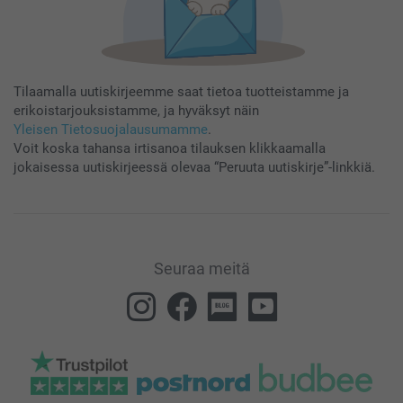
Tilaamalla uutiskirjeemme saat tietoa tuotteistamme ja
erikoistarjouksistamme, ja hyväksyt näin
Yleisen Tietosuojalausumamme
.
Voit koska tahansa irtisanoa tilauksen klikkaamalla
jokaisessa uutiskirjeessä olevaa “Peruuta uutiskirje”-linkkiä.
Seuraa meitä