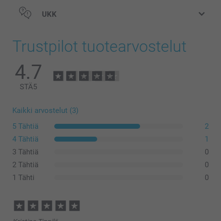
UKK
Trustpilot tuotearvostelut
4.7
STÄ
5
Kaikki arvostelut (3)
5 Tähtiä
2
4 Tähtiä
1
3 Tähtiä
0
2 Tähtiä
0
1 Tähti
0