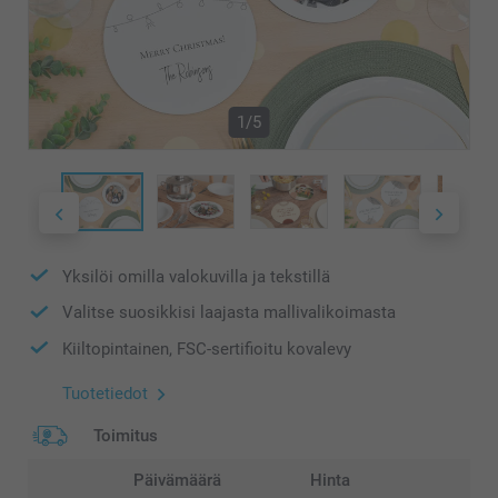
1/5
Yksilöi omilla valokuvilla ja tekstillä
Valitse suosikkisi laajasta mallivalikoimasta
Kiiltopintainen, FSC-sertifioitu kovalevy
Tuotetiedot
Toimitus
Päivämäärä
Hinta