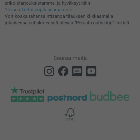
erikoistarjouksistamme, ja hyväksyt näin
Yleisen Tietosuojalausumamme
.
Voit koska tahansa irtisanoa tilauksen klikkaamalla
jokaisessa uutiskirjeessä olevaa “Peruuta uutiskirje”-linkkiä.
Seuraa meitä