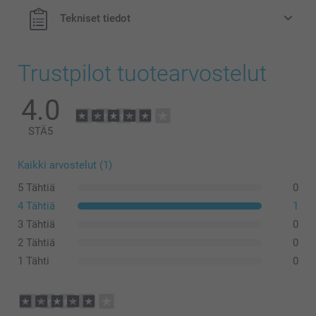
Tekniset tiedot
Trustpilot tuotearvostelut
4.0
STÄ
5
Kaikki arvostelut (1)
5 Tähtiä
0
4 Tähtiä
1
3 Tähtiä
0
2 Tähtiä
0
1 Tähti
0