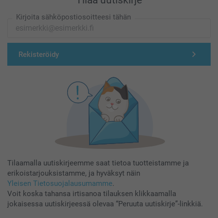
Tilaa uutiskirje
Kirjoita sähköpostiosoitteesi tähän
Rekisteröidy
Tilaamalla uutiskirjeemme saat tietoa tuotteistamme ja
erikoistarjouksistamme, ja hyväksyt näin
Yleisen Tietosuojalausumamme
.
Voit koska tahansa irtisanoa tilauksen klikkaamalla
jokaisessa uutiskirjeessä olevaa “Peruuta uutiskirje”-linkkiä.