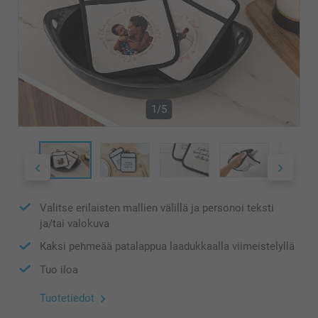
1/5
Valitse erilaisten mallien välillä ja personoi teksti
ja/tai valokuva
Kaksi pehmeää patalappua laadukkaalla viimeistelyllä
Tuo iloa
Tuotetiedot