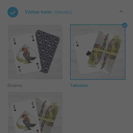
Valitse tuote
(Takasivu)
Etusivu
Takasivu