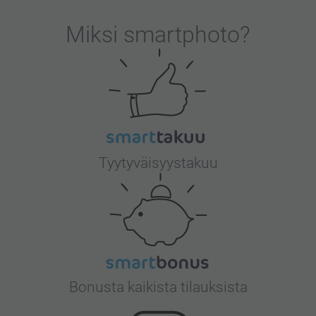
Miksi
smartphoto
?
Tyytyväisyystakuu
Bonusta kaikista tilauksista