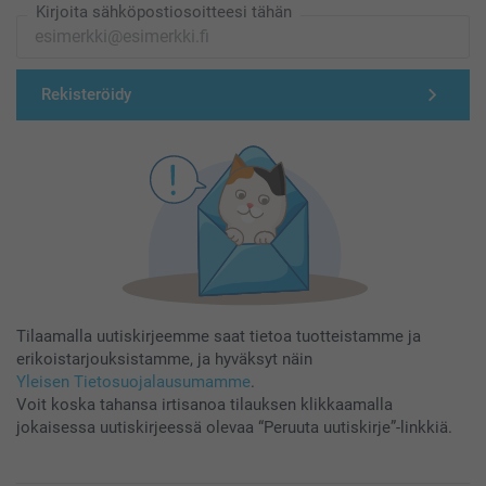
Kirjoita sähköpostiosoitteesi tähän
Rekisteröidy
Tilaamalla uutiskirjeemme saat tietoa tuotteistamme ja
erikoistarjouksistamme, ja hyväksyt näin
Yleisen Tietosuojalausumamme
.
Voit koska tahansa irtisanoa tilauksen klikkaamalla
jokaisessa uutiskirjeessä olevaa “Peruuta uutiskirje”-linkkiä.