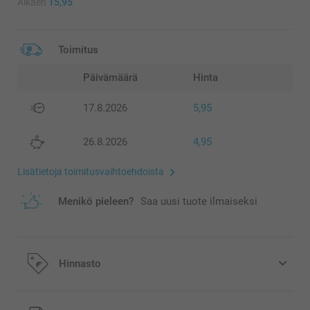
Alkaen
15,95
Toimitus
Päivämäärä
Hinta
17.8.2026
5,95
26.8.2026
4,95
Lisätietoja toimitusvaihtoehdoista
Menikö pieleen?
Saa uusi tuote ilmaiseksi
Hinnasto