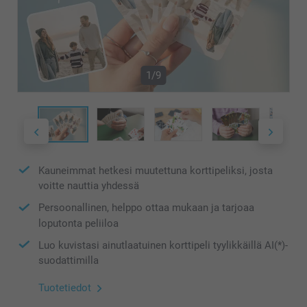
1/9
Kauneimmat hetkesi muutettuna korttipeliksi, josta
voitte nauttia yhdessä
Persoonallinen, helppo ottaa mukaan ja tarjoaa
loputonta peliiloa
Luo kuvistasi ainutlaatuinen korttipeli tyylikkäillä AI(*)-
suodattimilla
Tuotetiedot