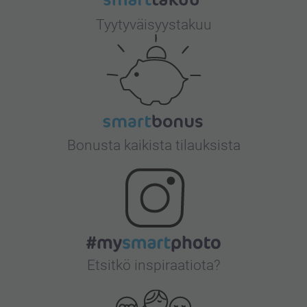
Tyytyväisyystakuu
Bonusta kaikista tilauksista
Etsitkö inspiraatiota?