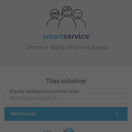
Olemme täällä sinun vuoksesi
Tilaa uutiskirje
Kirjoita sähköpostiosoitteesi tähän
Rekisteröidy