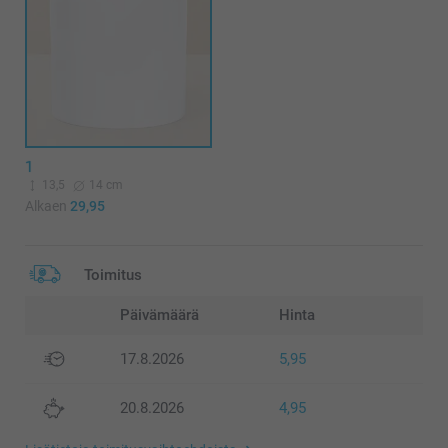
1
13,5
14 cm
Alkaen
29,95
Toimitus
Päivämäärä
Hinta
17.8.2026
5,95
20.8.2026
4,95