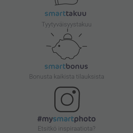
Tyytyväisyystakuu
Bonusta kaikista tilauksista
Etsitkö inspiraatiota?