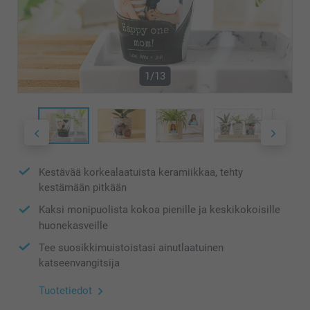
1/13
Kestävää korkealaatuista keramiikkaa, tehty
kestämään pitkään
Kaksi monipuolista kokoa pienille ja keskikokoisille
huonekasveille
Tee suosikkimuistoistasi ainutlaatuinen
katseenvangitsija
Tuotetiedot