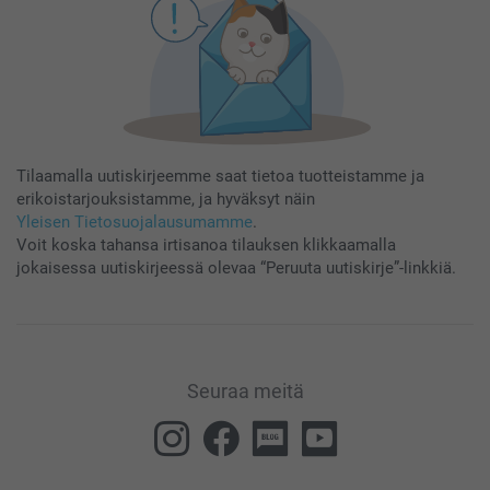
Tilaamalla uutiskirjeemme saat tietoa tuotteistamme ja
erikoistarjouksistamme, ja hyväksyt näin
Yleisen Tietosuojalausumamme
.
Voit koska tahansa irtisanoa tilauksen klikkaamalla
jokaisessa uutiskirjeessä olevaa “Peruuta uutiskirje”-linkkiä.
Seuraa meitä