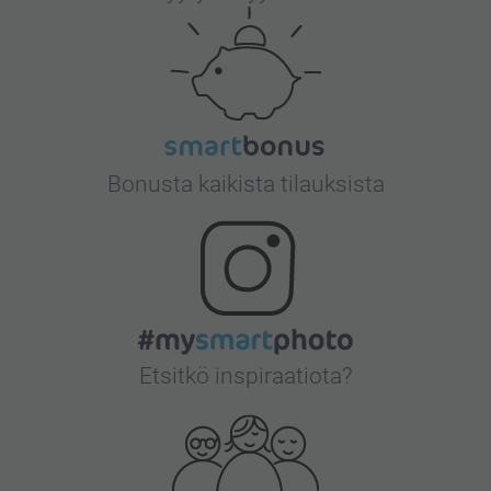
Bonusta kaikista tilauksista
Etsitkö inspiraatiota?