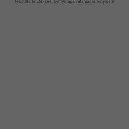
tekstillä tehdäksesi syntymäpäivälahjasta erityisen!