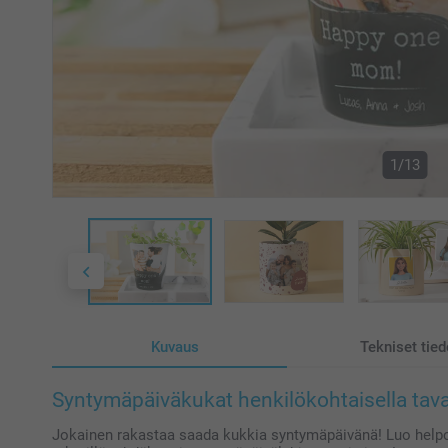
1/13
Kuvaus
Tekniset tied
Syntymäpäiväkukat henkilökohtaisella tava
Jokainen rakastaa saada kukkia syntymäpäivänä! Luo helpos