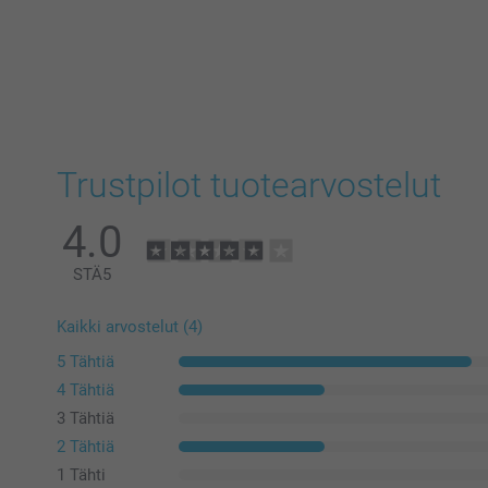
Trustpilot tuotearvostelut
4.0
STÄ
5
Kaikki arvostelut (4)
5 Tähtiä
4 Tähtiä
3 Tähtiä
2 Tähtiä
1 Tähti