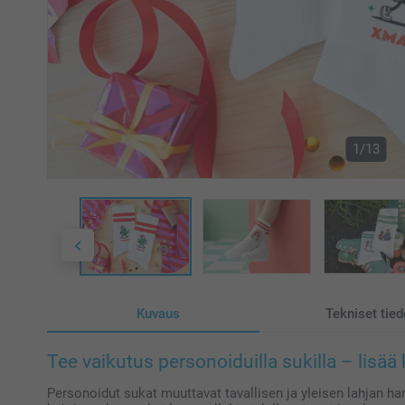
1/13
Kuvaus
Tekniset tied
Tee vaikutus personoiduilla sukilla – lisää
Personoidut sukat muuttavat tavallisen ja yleisen lahjan har