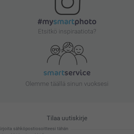
Etsitkö inspiraatiota?
Olemme täällä sinun vuoksesi
Tilaa uutiskirje
irjoita sähköpostiosoitteesi tähän