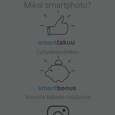
Miksi
smartphoto
?
Tyytyväisyystakuu
Bonusta kaikista tilauksista