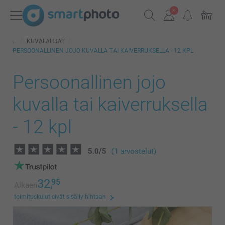
KUVALAHJAT
PERSOONALLINEN JOJO KUVALLA TAI KAIVERRUKSELLA - 12 KPL
Persoonallinen jojo
kuvalla tai kaiverruksella
- 12 kpl
5.0
/
5
(1 arvostelut)
32,
95
Alkaen
toimituskulut eivät sisälly hintaan