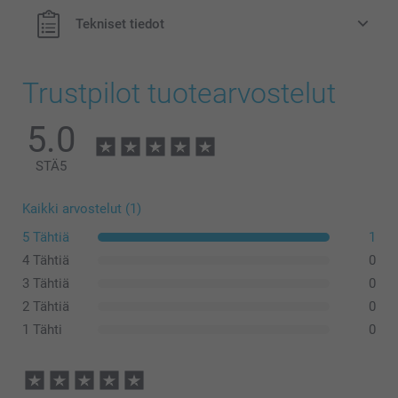
Tekniset tiedot
Trustpilot tuotearvostelut
5.0
STÄ
5
Kaikki arvostelut (1)
5 Tähtiä
1
4 Tähtiä
0
3 Tähtiä
0
2 Tähtiä
0
1 Tähti
0