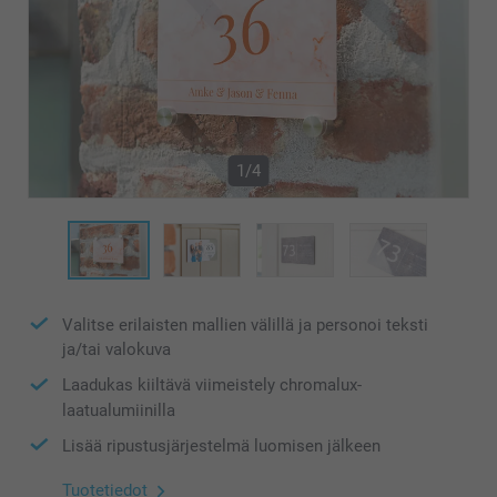
1/4
Valitse erilaisten mallien välillä ja personoi teksti
ja/tai valokuva
Laadukas kiiltävä viimeistely chromalux-
laatualumiinilla
Lisää ripustusjärjestelmä luomisen jälkeen
Tuotetiedot