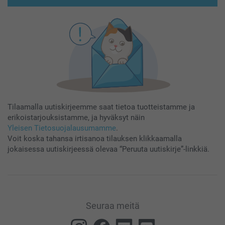
Tilaamalla uutiskirjeemme saat tietoa tuotteistamme ja
erikoistarjouksistamme, ja hyväksyt näin
Yleisen Tietosuojalausumamme
.
Voit koska tahansa irtisanoa tilauksen klikkaamalla
jokaisessa uutiskirjeessä olevaa “Peruuta uutiskirje”-linkkiä.
Seuraa meitä