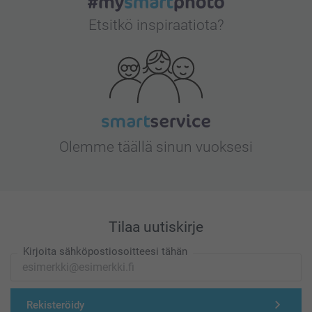
Etsitkö inspiraatiota?
Olemme täällä sinun vuoksesi
Tilaa uutiskirje
Kirjoita sähköpostiosoitteesi tähän
Rekisteröidy