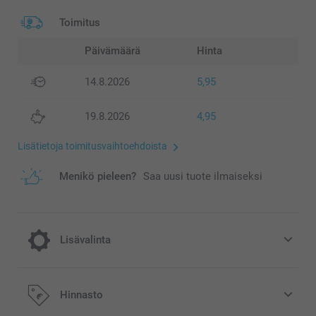
Toimitus
Päivämäärä
Hinta
14.8.2026
5,95
19.8.2026
4,95
Lisätietoja toimitusvaihtoehdoista
Menikö pieleen?
Saa uusi tuote ilmaiseksi
Lisävalinta
Asennusjärjestelmä
Hinnasto