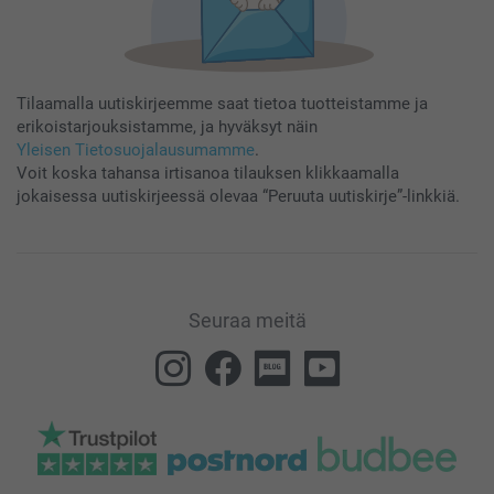
Tilaamalla uutiskirjeemme saat tietoa tuotteistamme ja
erikoistarjouksistamme, ja hyväksyt näin
Yleisen Tietosuojalausumamme
.
Voit koska tahansa irtisanoa tilauksen klikkaamalla
jokaisessa uutiskirjeessä olevaa “Peruuta uutiskirje”-linkkiä.
Seuraa meitä