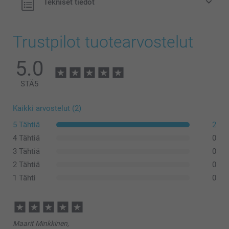
Tekniset tiedot
Trustpilot tuotearvostelut
5.0
STÄ
5
Kaikki arvostelut (2)
5 Tähtiä
2
4 Tähtiä
0
3 Tähtiä
0
2 Tähtiä
0
1 Tähti
0
Maarit Minkkinen,