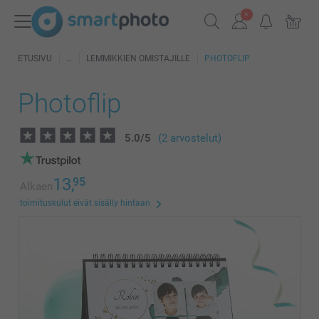
ETUSIVU
LEMMIKKIEN OMISTAJILLE
PHOTOFLIP
Photoflip
5.0
/
5
(2 arvostelut)
13,
95
Alkaen
toimituskulut eivät sisälly hintaan