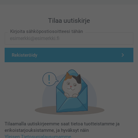
Tilaa uutiskirje
Kirjoita sähköpostiosoitteesi tähän
Rekisteröidy
Tilaamalla uutiskirjeemme saat tietoa tuotteistamme ja
erikoistarjouksistamme, ja hyväksyt näin
Yleisen Tietosuojalausumamme
.