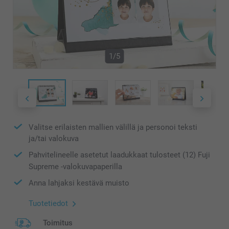
1/5
Valitse erilaisten mallien välillä ja personoi teksti
ja/tai valokuva
Pahvitelineelle asetetut laadukkaat tulosteet (12) Fuji
Supreme -valokuvapaperilla
Anna lahjaksi kestävä muisto
Tuotetiedot
Toimitus