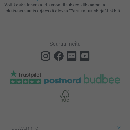
Voit koska tahansa irtisanoa tilauksen klikkaamalla
jokaisessa uutiskirjeessä olevaa “Peruuta uutiskirje”-linkkiä.
Seuraa meitä
Tuotteemme