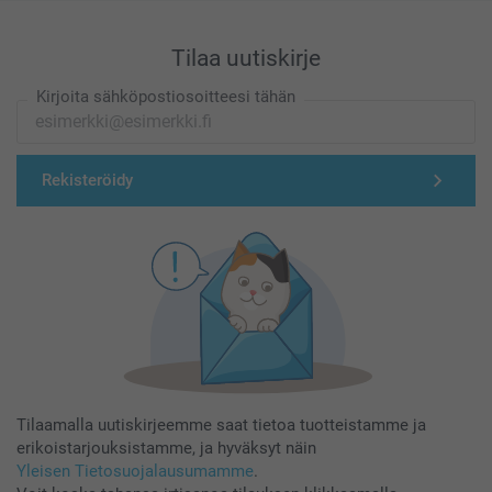
Tilaa uutiskirje
Kirjoita sähköpostiosoitteesi tähän
Rekisteröidy
Tilaamalla uutiskirjeemme saat tietoa tuotteistamme ja
erikoistarjouksistamme, ja hyväksyt näin
Yleisen Tietosuojalausumamme
.