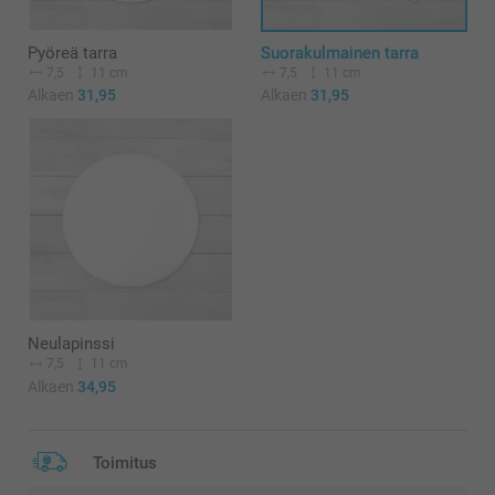
Pyöreä tarra
Suorakulmainen tarra
7,5
11 cm
7,5
11 cm
Alkaen
31,95
Alkaen
31,95
Neulapinssi
7,5
11 cm
Alkaen
34,95
Toimitus