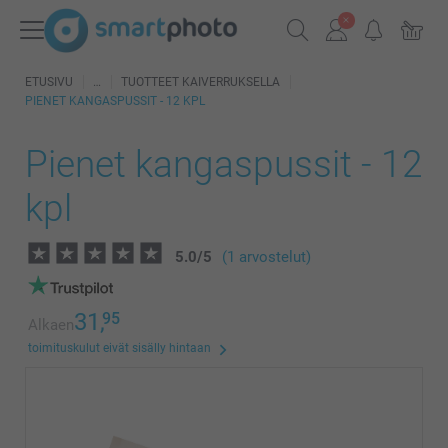
ETUSIVU
TUOTTEET KAIVERRUKSELLA
PIENET KANGASPUSSIT - 12 KPL
Pienet kangaspussit - 12
kpl
5.0
/
5
(1 arvostelut)
31,
95
Alkaen
toimituskulut eivät sisälly hintaan