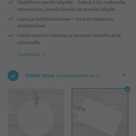
Täydellinen pienille lahjoille – kätevä koko makeisille,
rintamerkille, pienelle kuvalle tai pienelle lahjalle
Luova ja henkilökohtainen – tee kiitoslahjastasi
ainutlaatuinen
Valitse useista malleista ja personoi tekstillä ja/tai
valokuvalla
Tuotetiedot
Valitse tyyppi
(Suorakulmainen tarra)