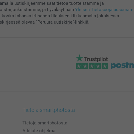
aamalla uutiskirjeemme saat tietoa tuotteistamme ja
koistarjouksistamme, ja hyväksyt näin
Yleisen Tietosuojalausuma
t koska tahansa irtisanoa tilauksen klikkaamalla jokaisessa
skirjeessä olevaa “Peruuta uutiskirje”-linkkiä.
Tietoja smartphotosta
Tietoja smartphotosta
Affiliate ohjelma