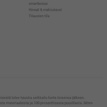
smartbonus
Hinnat & maksutavat
Tilausten tila
sestä tulee hauska seikkailu kerta toisensa jälkeen.
ista materiaaleista ja 100-prosenttisesta puuvillasta. Miten