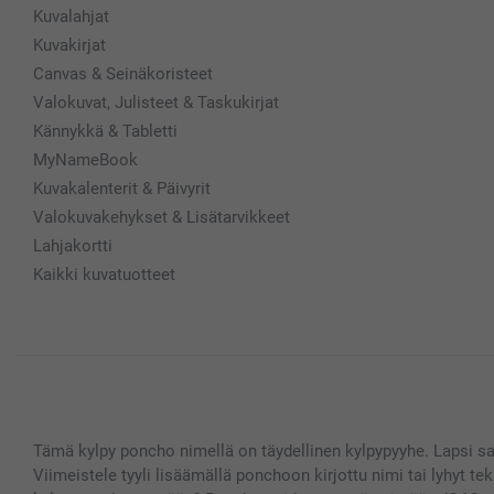
Kuvalahjat
Kuvakirjat
Canvas & Seinäkoristeet
Valokuvat, Julisteet & Taskukirjat
Kännykkä & Tabletti
MyNameBook
Kuvakalenterit & Päivyrit
Valokuvakehykset & Lisätarvikkeet
Lahjakortti
Kaikki kuvatuotteet
Tämä kylpy poncho nimellä on täydellinen kylpypyyhe. Lapsi s
Viimeistele tyyli lisäämällä ponchoon kirjottu nimi tai lyhyt te