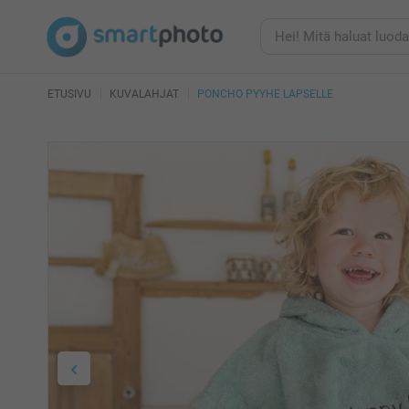
ETUSIVU
KUVALAHJAT
PONCHO PYYHE LAPSELLE