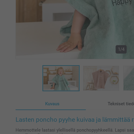
1/4
Kuvaus
Tekniset tied
Lasten poncho pyyhe kuivaa ja lämmittää r
Hemmottele lastasi ylellisellä ponchopyyhkeellä. Lapsi s