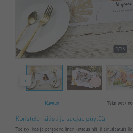
1/15
Kuvaus
Tekniset tied
Koristele nätisti ja suojaa pöytää
Tee tyylikäs ja persoonallinen kattaus näillä ainutlaatuisill