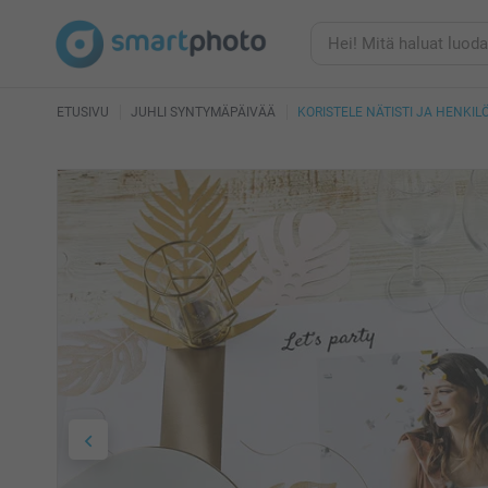
ETUSIVU
JUHLI SYNTYMÄPÄIVÄÄ
KORISTELE NÄTISTI JA HENK