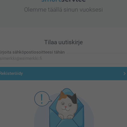
Olemme täällä sinun vuoksesi
Tilaa uutiskirje
irjoita sähköpostiosoitteesi tähän
Rekisteröidy