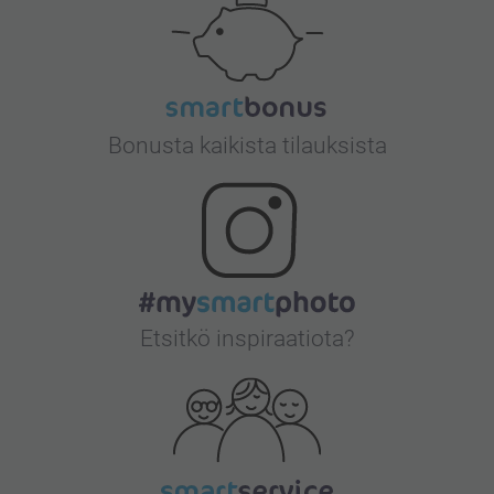
Bonusta kaikista tilauksista
Etsitkö inspiraatiota?