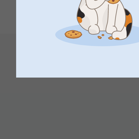
2.11.2021
1
10:53
Hei Marja-Riitta
Suuret kiitokset 5 tähdestä ja palautteesta, se on m
pöytätabletteista.
Toivottavasti näemme pian taas smartphoto.fi -osoi
Lämpimin kiitoksin,
Johanna, Smartphoto