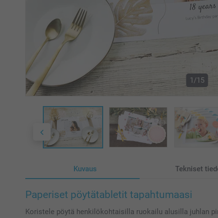
1/15
Kuvaus
Tekniset tied
Paperiset pöytätabletit tapahtumaasi
Koristele pöytä henkilökohtaisilla ruokailu alusilla juhlan pi