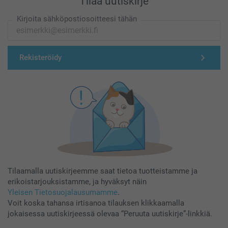
Tilaa uutiskirje
Kirjoita sähköpostiosoitteesi tähän
Rekisteröidy
Tilaamalla uutiskirjeemme saat tietoa tuotteistamme ja
erikoistarjouksistamme, ja hyväksyt näin
Yleisen Tietosuojalausumamme
.
Voit koska tahansa irtisanoa tilauksen klikkaamalla
jokaisessa uutiskirjeessä olevaa “Peruuta uutiskirje”-linkkiä.