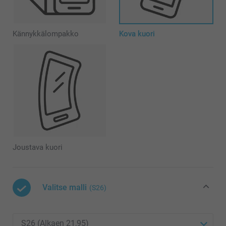
Kännykkälompakko
Kova kuori
Joustava kuori
Valitse malli
(S26)