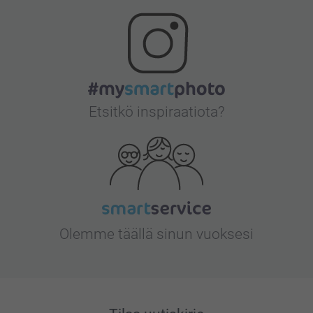
Etsitkö inspiraatiota?
Olemme täällä sinun vuoksesi