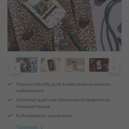
1/9
Personoi tekstillä ja/tai kuvalla yhdessä monista
malleistamme
Useimmat tyypit ovat yhteensopivia langattoman
latauksen kanssa
Korkealaatuiset suojakotelot
Tuotetiedot