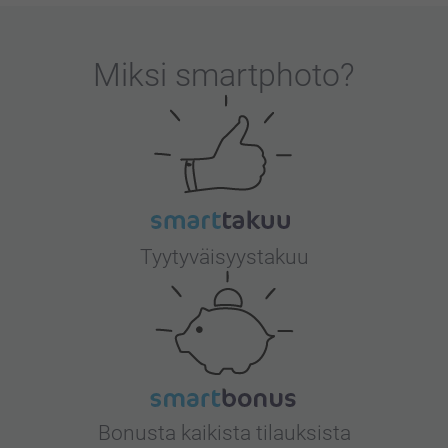
Miksi
smartphoto
?
Tyytyväisyystakuu
Bonusta kaikista tilauksista